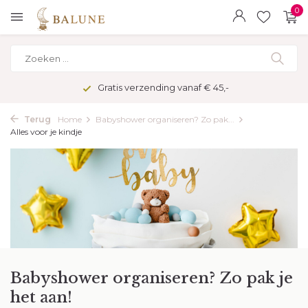
0
Gratis verzending vanaf € 45,-
Terug
Home
Babyshower organiseren? Zo pak...
Alles voor je kindje
Babyshower organiseren? Zo pak je
het aan!