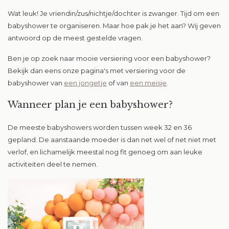
Wat leuk! Je vriendin/zus/nichtje/dochter is zwanger. Tijd om een
babyshower te organiseren. Maar hoe pak je het aan? Wij geven
antwoord op de meest gestelde vragen.
Ben je op zoek naar mooie versiering voor een babyshower?
Bekijk dan eens onze pagina's met versiering voor de
babyshower van
een jongetje
of van
een meisje
.
Wanneer plan je een babyshower?
De meeste babyshowers worden tussen week 32 en 36
gepland. De aanstaande moeder is dan net wel of net niet met
verlof, en lichamelijk meestal nog fit genoeg om aan leuke
activiteiten deel te nemen.