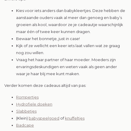
Kies voor iets anders dan babykleertjes. Deze hebben de
aanstaande ouders vaak al meer dan genoeg en baby’s
groeien als kool, waardoor ze je cadeautje waarschijnlijk
maar één of twee keer kunnen dragen.
Bewaar het bonnetje, just in case!
Kijk of ze wellicht een keer iets laat vallen wat ze graag
nog zou willen.
Vraag het haar partner of haar moeder. Moeders zijn
ervaringsdeskundigen en weten vaak als geen ander
waar je haar blij mee kunt maken.
Verder komen deze cadeaus altijd van pas:
Rompertjes
Hydrofiele doeken
Slabbetjes
(Klein)
babyspeelgoed
of
knuffeltjes
Badcape