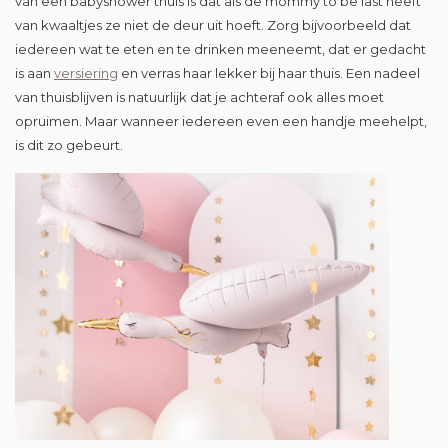
van een babyshower thuis is dat als de mommy to be last heeft
van kwaaltjes ze niet de deur uit hoeft. Zorg bijvoorbeeld dat
iedereen wat te eten en te drinken meeneemt, dat er gedacht
is aan
versiering
en verras haar lekker bij haar thuis. Een nadeel
van thuisblijven is natuurlijk dat je achteraf ook alles moet
opruimen. Maar wanneer iedereen even een handje meehelpt,
is dit zo gebeurt.