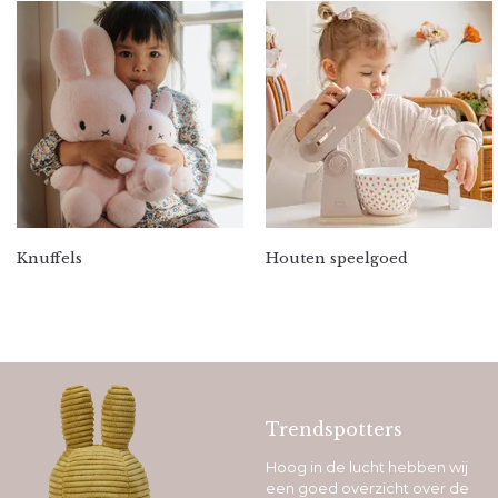
Knuffels
Houten speelgoed
Trendspotters
Hoog in de lucht hebben wij
een goed overzicht over de