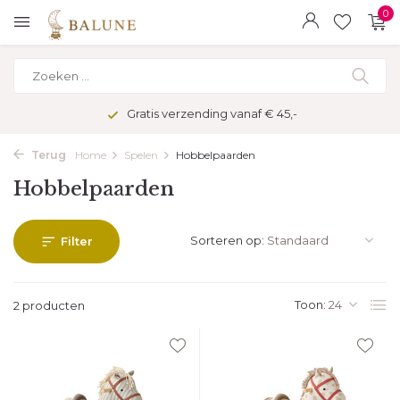
0
Gratis verzending vanaf € 45,-
Terug
Home
Spelen
Hobbelpaarden
Hobbelpaarden
Sorteren op:
Filter
Toon:
2 producten