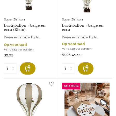
Super Balloon
Super Balloon
Luchtballon - beige en
Luchtballon - beige en
ecru (Klein)
ecru
Creëer een magisch ple...
Creëer een magisch ple...
Op voorraad
Op voorraad
Vandaag verzonden
Vandaag verzonden
54,95
49,95
39,95
sale 60%