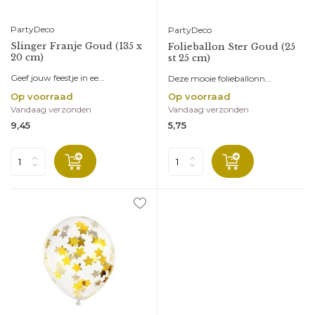
PartyDeco
PartyDeco
Slinger Franje Goud (135 x
Folieballon Ster Goud (25
20 cm)
st 25 cm)
Geef jouw feestje in ee...
Deze mooie folieballonn...
Op voorraad
Op voorraad
Vandaag verzonden
Vandaag verzonden
9,45
5,75