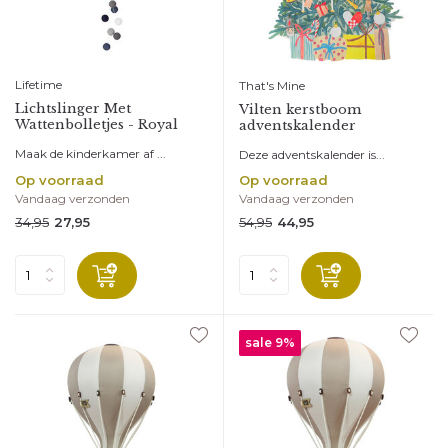
Lifetime
That's Mine
Lichtslinger Met
Vilten kerstboom
Wattenbolletjes - Royal
adventskalender
Maak de kinderkamer af ...
Deze adventskalender is...
Op voorraad
Op voorraad
Vandaag verzonden
Vandaag verzonden
34,95
54,95
27,95
44,95
sale 9%