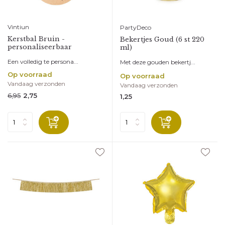
Vintiun
PartyDeco
Kerstbal Bruin -
Bekertjes Goud (6 st 220
personaliseerbaar
ml)
Een volledig te persona...
Met deze gouden bekertj...
Op voorraad
Op voorraad
Vandaag verzonden
Vandaag verzonden
6,95
2,75
1,25