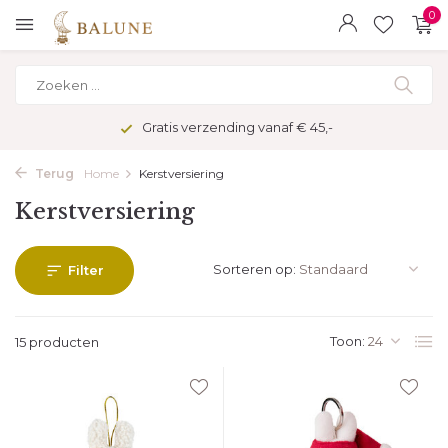
0
Gratis verzending vanaf € 45,-
Terug
Home
Kerstversiering
Kerstversiering
Sorteren op:
Filter
Toon:
15 producten