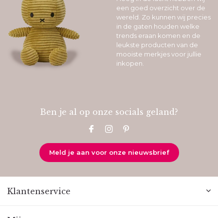
een goed overzicht over de
wereld. Zo kunnen wij precies
in de gaten houden welke
trends eraan komen en de
leukste producten van de
mooiste merkjes voor jullie
inkopen.
Ben je al op onze socials geland?
Meld je aan voor onze nieuwsbrief
Klantenservice