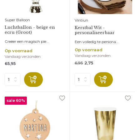
Super Balloon
Vintiun
Luchtballon - beige en
Kerstbal Wit -
ecru (Groot)
personaliseerbaar
Creëer een magisch ple...
Een volledig te persona...
Op voorraad
Op voorraad
Vandaag verzonden
Vandaag verzonden
6,95
2,75
65,95
sale 60%