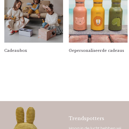
Cadeaubox
Gepersonaliseerde cadeaus
Trendspotters
Hoog in de lucht hebben wij