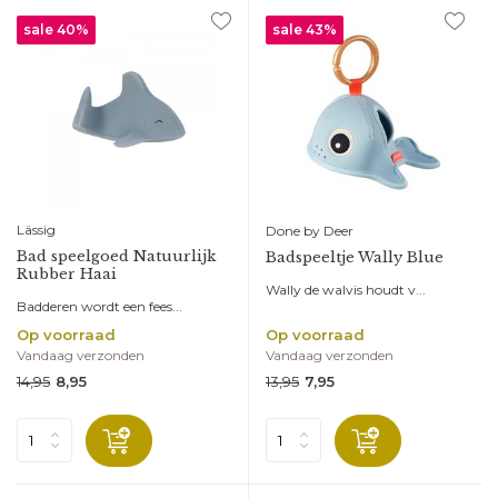
sale 40%
sale 43%
Lässig
Done by Deer
Bad speelgoed Natuurlijk
Badspeeltje Wally Blue
Rubber Haai
Wally de walvis houdt v...
Badderen wordt een fees...
Op voorraad
Op voorraad
Vandaag verzonden
Vandaag verzonden
14,95
13,95
8,95
7,95