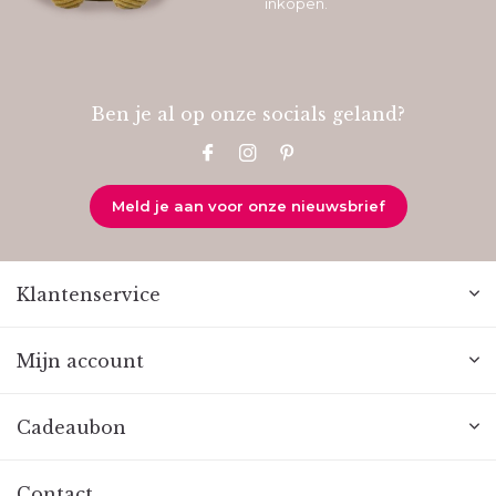
inkopen.
Ben je al op onze socials geland?
Meld je aan voor onze nieuwsbrief
Klantenservice
Mijn account
Cadeaubon
Contact