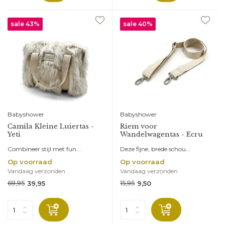
sale 43%
sale 40%
Babyshower
Babyshower
Camila Kleine Luiertas -
Riem voor
Yeti
Wandelwagentas - Ecru
Combineer stijl met fun...
Deze fijne, brede schou...
Op voorraad
Op voorraad
Vandaag verzonden
Vandaag verzonden
69,95
15,95
39,95
9,50