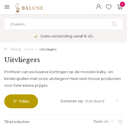
0
Veilig betalen met kopersbescherming
Terug
Home
Uitvliegers
Uitvliegers
Profiteer van exclusieve kortingen op de mooiste baby- en
kinderspullen met onze uitvliegers! Heel veel mooie producten
voor hele kleine prijsjes.
Sorteren op:
Filter
Toon:
78 producten