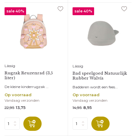
sale 40%
sale 40%
Lässig
Lässig
Rugzak Reuzenrad (3,5
Bad speelgoed Natuurlijk
liter)
Rubber Walvis
De kleine kinderrugzak ...
Badderen wordt een fees...
Op voorraad
Op voorraad
Vandaag verzonden
Vandaag verzonden
22,95
14,95
13,75
8,95