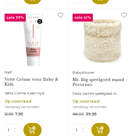
sale 39%
sale 41%
Naïf
Babyshower
Vette Crème voor Baby &
Mr. Big speelgoed mand -
Kids
Pecorino
Vette Crème is een hyd...
Deze zachte speelgoed m...
Op voorraad
Op voorraad
Vandaag verzonden
Vandaag verzonden
12,95
68,00
7,95
39,95