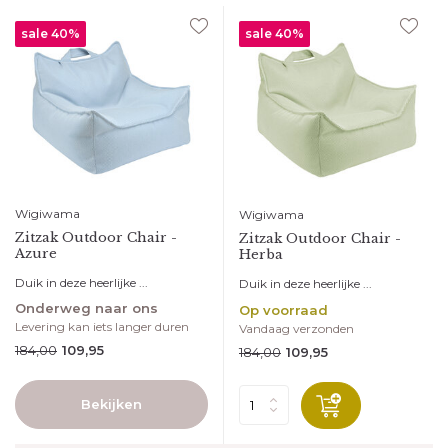
sale 40%
sale 40%
Wigiwama
Wigiwama
Zitzak Outdoor Chair -
Zitzak Outdoor Chair -
Azure
Herba
Duik in deze heerlijke ...
Duik in deze heerlijke ...
Onderweg naar ons
Op voorraad
Levering kan iets langer duren
Vandaag verzonden
184,00
109,95
184,00
109,95
Bekijken