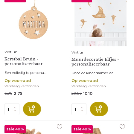
Vintiun
Vintiun
Kerstbal Bruin -
Muurdecoratie Elfjes -
personaliseerbaar
personaliseerbaar
Een volledig te persona...
Kleed de kinderkamer aa...
Op voorraad
Op voorraad
Vandaag verzonden
Vandaag verzonden
6,95
20,95
2,75
10,10
sale 40%
sale 40%