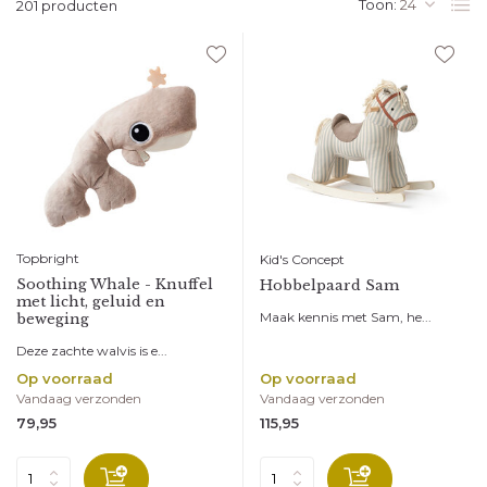
Toon:
201 producten
Topbright
Kid's Concept
Soothing Whale - Knuffel
Hobbelpaard Sam
met licht, geluid en
Maak kennis met Sam, he...
beweging
Deze zachte walvis is e...
Op voorraad
Op voorraad
Vandaag verzonden
Vandaag verzonden
79,95
115,95