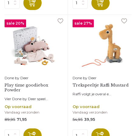
sale 20%
sale 27%
Done by Deer
Done by Deer
Play time goodiebox
Trekspeeltje Raffi Mustard
Powder
Raffi volgt je overal e...
Vier Done by Deer speel...
Op voorraad
Op voorraad
Vandaag verzonden
Vandaag verzonden
89,95
54,95
71,95
39,95