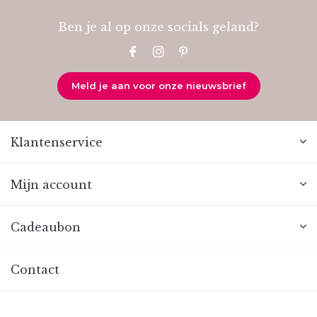
Ben je al op onze socials geland?
Meld je aan voor onze nieuwsbrief
Klantenservice
Mijn account
Cadeaubon
Contact