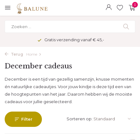
0
Veilig betalen met kopersbescherming
Terug
Home
December cadeaus
December is een tijd van gezellig samenzijn, knusse momenten
én natuurlijke cadeautjes. Voor jouw kindje is deze tijd een van
de hoogtepunten van het jaar. Daarom hebben wij de mooiste
cadeaus voor jullie geselecteerd.
Sorteren op:
Filter