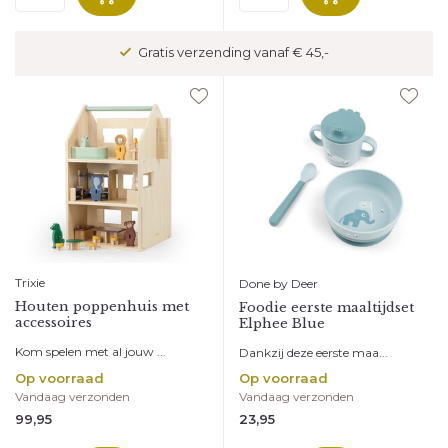
Veilig betalen met kopersbescherming
Trixie
Done by Deer
Houten poppenhuis met
Foodie eerste maaltijdset
accessoires
Elphee Blue
Kom spelen met al jouw ...
Dankzij deze eerste maa...
Op voorraad
Op voorraad
Vandaag verzonden
Vandaag verzonden
99,95
23,95