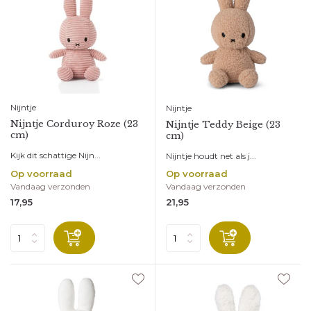
Nijntje
Nijntje
Nijntje Corduroy Roze (23
Nijntje Teddy Beige (23
cm)
cm)
Kijk dit schattige Nijn...
Nijntje houdt net als j...
Op voorraad
Op voorraad
Vandaag verzonden
Vandaag verzonden
17,95
21,95