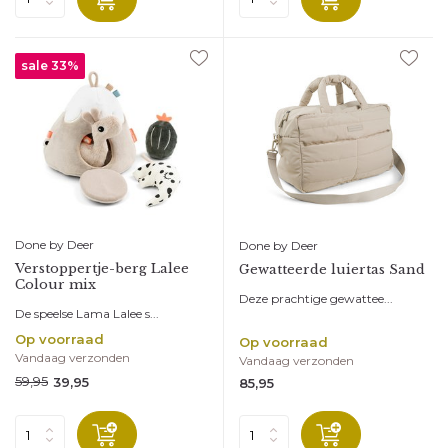
sale 33%
Done by Deer
Done by Deer
Verstoppertje-berg Lalee
Gewatteerde luiertas Sand
Colour mix
Deze prachtige gewattee...
De speelse Lama Lalee s...
Op voorraad
Op voorraad
Vandaag verzonden
Vandaag verzonden
59,95
39,95
85,95