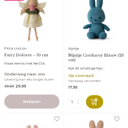
Picca LouLou
Nijntje
Fairy Dolores – 35 cm
Nijntje Corduroy Blauw (23
cm)
Maak kennis met fee Dol...
Kijk dit schattige Nijn...
Onderweg naar ons
Op voorraad
Levering kan iets langer duren
Vandaag verzonden
39,95
29,95
17,95
Bekijken