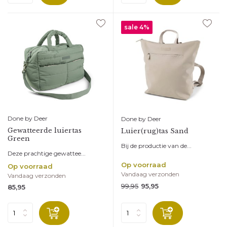
sale 4%
Done by Deer
Done by Deer
Gewatteerde luiertas
Luier(rug)tas Sand
Green
Bij de productie van de...
Deze prachtige gewattee...
Op voorraad
Op voorraad
Vandaag verzonden
Vandaag verzonden
99,95
95,95
85,95