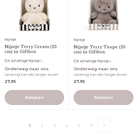
Nijntje
Nijntje
Nijntje Terry Cream (23
Nijntje Terry Taupe (23
cm) in Giftbox
cm) in Giftbox
Dit schattige Nijntje i...
Dit schattige Nijntje i...
Onderweg naar ons
Onderweg naar ons
Levering kan iets langer duren
Levering kan iets langer duren
27,95
27,95
Bekijken
Bekijken
1
2
3
4
5
9