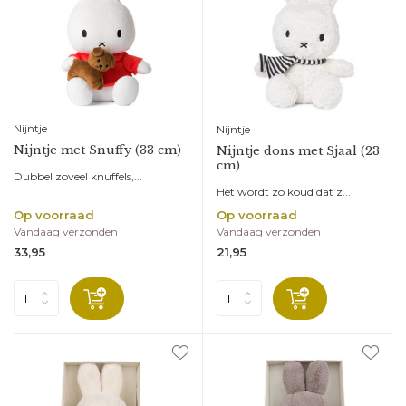
Nijntje
Nijntje
Nijntje met Snuffy (33 cm)
Nijntje dons met Sjaal (23
cm)
Dubbel zoveel knuffels,...
Het wordt zo koud dat z...
Op voorraad
Op voorraad
Vandaag verzonden
Vandaag verzonden
33,95
21,95