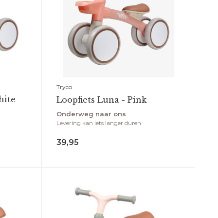
Tryco
hite
Loopfiets Luna - Pink
Onderweg naar ons
Levering kan iets langer duren
39,95