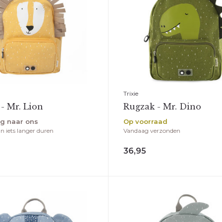
Trixie
- Mr. Lion
Rugzak - Mr. Dino
g naar ons
Op voorraad
n iets langer duren
Vandaag verzonden
36,95