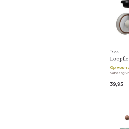
Tryco
Loopfie
Op voorr
Vandaag v
39,95