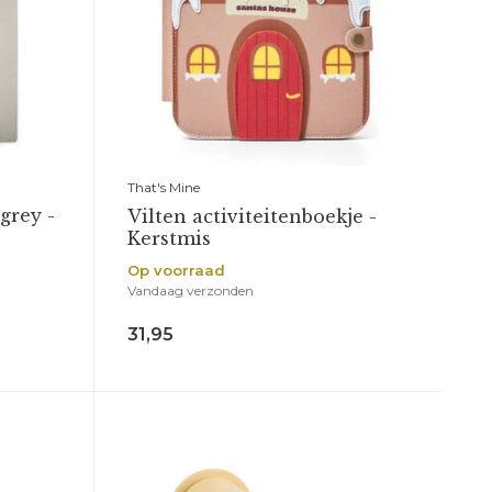
That's Mine
grey -
Vilten activiteitenboekje -
Kerstmis
Op voorraad
Vandaag verzonden
31,95