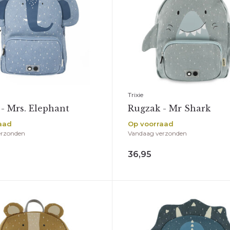
Trixie
- Mrs. Elephant
Rugzak - Mr Shark
aad
Op voorraad
erzonden
Vandaag verzonden
36,95