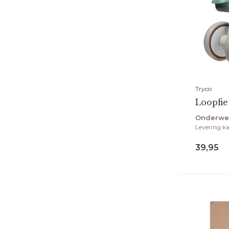
Tryco
Loopfie
Onderwe
Levering ka
39,95