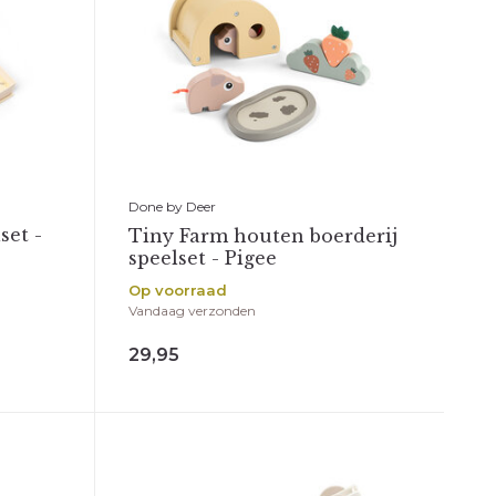
Done by Deer
set -
Tiny Farm houten boerderij
speelset - Pigee
Op voorraad
Vandaag verzonden
29,95