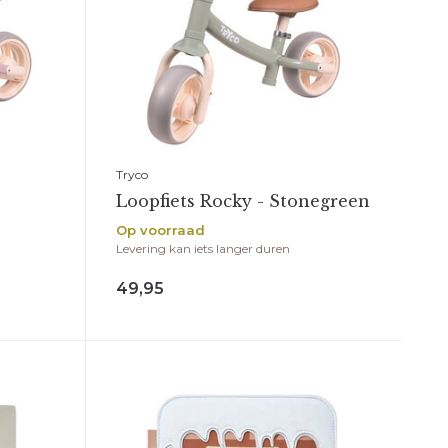
Tryco
s
Loopfiets Rocky - Stonegreen
Op voorraad
Levering kan iets langer duren
49,95