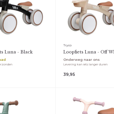
Tryco
ts Luna - Black
Loopfiets Luna - Off W
aad
Onderweg naar ons
erzonden
Levering kan iets langer duren
39,95