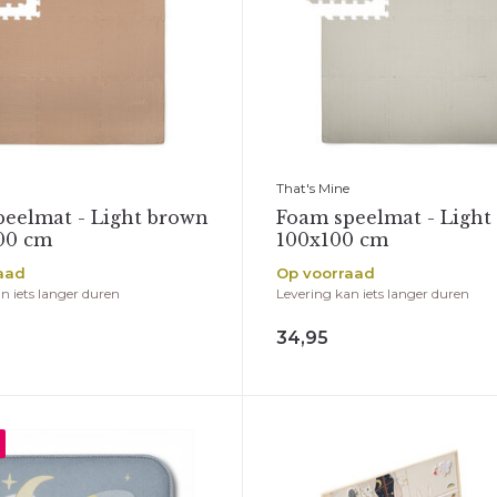
That's Mine
eelmat - Light brown
Foam speelmat - Light 
00 cm
100x100 cm
aad
Op voorraad
n iets langer duren
Levering kan iets langer duren
34,95