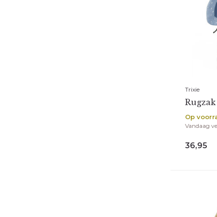
Trixie
Rugzak 
Op voorr
Vandaag v
36,95