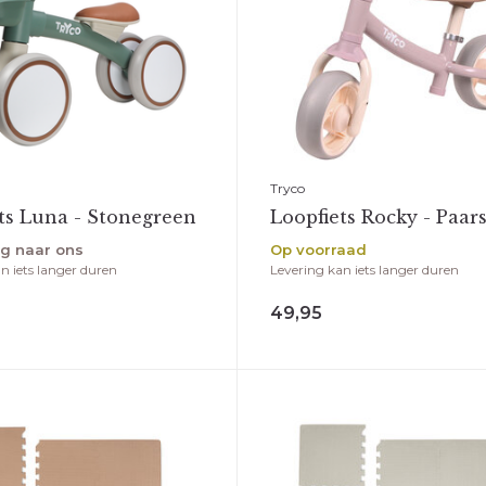
Tryco
ts Luna - Stonegreen
Loopfiets Rocky - Paar
g naar ons
Op voorraad
n iets langer duren
Levering kan iets langer duren
49,95