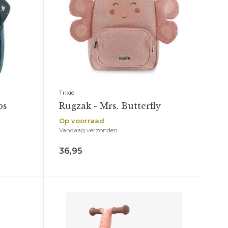
Trixie
ps
Rugzak - Mrs. Butterfly
Op voorraad
Vandaag verzonden
36,95