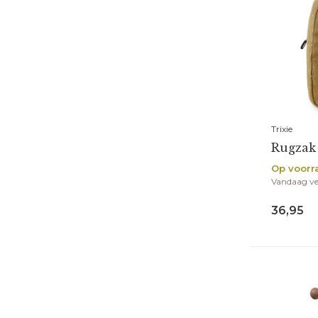
Trixie
Rugzak 
Op voorr
Vandaag v
36,95