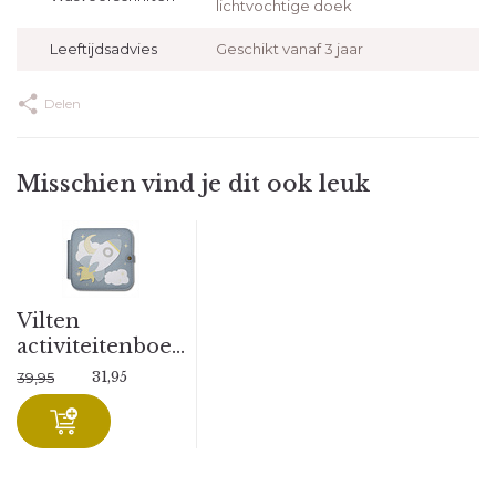
lichtvochtige doek
Leeftijdsadvies
Geschikt vanaf 3 jaar
Delen
Misschien vind je dit ook leuk
Vilten
activiteitenboe...
31,95
39,95