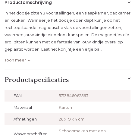
Productomschrijving
In het doosje zitten 3 voorstellingen, een slaapkamer, badkamer
en keuken. Wanneer je het doosje openklapt kun je op het
rechtopstaande magnetische vlak de voorstellingen zetten,
waarmee jouw kindje eindeloos kan spelen. De magneetjes die
erbij zitten kunnen met de fantasie van jouw kindje overal op
geplaatst worden. Laat het konijntje een eitje ba...
Toon meer
Productspecificaties
EAN
5713846062563
Materiaal
Karton
Afmetingen
26 x 19 x 4 cm
Schoonmaken met een
Wasvoorschriften