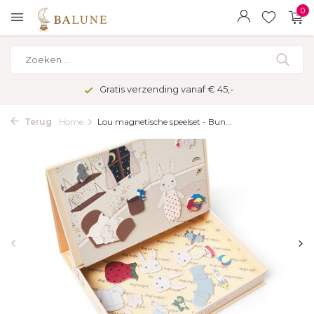
0
Gratis verzending vanaf € 45,-
Terug
Home
Lou magnetische speelset - Bun...