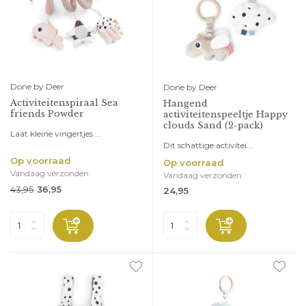
Done by Deer
Done by Deer
Activiteitenspiraal Sea
Hangend
friends Powder
activiteitenspeeltje Happy
clouds Sand (2-pack)
Laat kleine vingertjes ...
Dit schattige activitei...
Op voorraad
Op voorraad
Vandaag verzonden
Vandaag verzonden
43,95
36,95
24,95