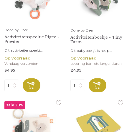
Done by Deer
Done by Deer
Activiteitenspeeltje Pigee -
Activiteitenboekje - Tiny
Powder
Farm
Dit activiteitenspeeltj...
Dit babyboekje is het p...
Op voorraad
Op voorraad
Vandaag verzonden
Levering kan iets langer duren
34,95
24,95
sale 20%