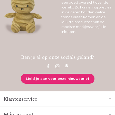
een goed overzicht over de
wereld. Zo kunnen wij precies
in de gaten houden welke
trends eraan komen en de
leukste producten van de
mooiste merkjes voor jullie
inkopen.
Ben je al op onze socials geland?
Meld je aan voor onze nieuwsbrief
Klantenservice
Mijn account