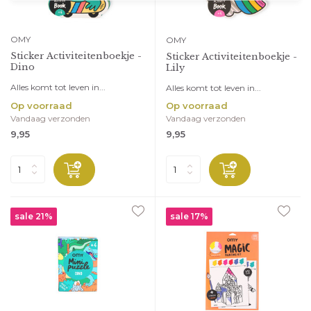
OMY
OMY
Sticker Activiteitenboekje -
Sticker Activiteitenboekje -
Dino
Lily
Alles komt tot leven in...
Alles komt tot leven in...
Op voorraad
Op voorraad
Vandaag verzonden
Vandaag verzonden
9,95
9,95
sale 21%
sale 17%