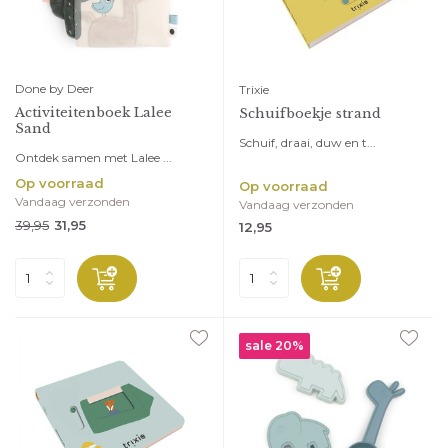
Done by Deer
Trixie
Activiteitenboek Lalee
Schuifboekje strand
Sand
Schuif, draai, duw en t...
Ontdek samen met Lalee ...
Op voorraad
Op voorraad
Vandaag verzonden
Vandaag verzonden
39,95
31,95
12,95
sale 20%