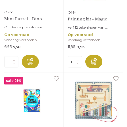
OMY
OMY
Mini Puzzel - Dino
Painting kit - Magic
Ontdek de prehistorie e...
Verf 12 tekeningen van ...
Op voorraad
Op voorraad
Vandaag verzonden
Vandaag verzonden
6,95
11,95
5,50
9,95
sale 21%