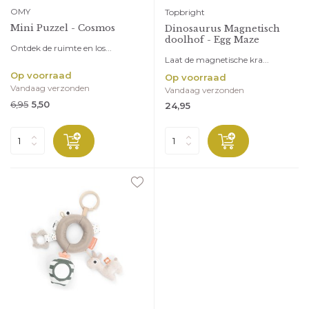
OMY
Topbright
Mini Puzzel - Cosmos
Dinosaurus Magnetisch
doolhof - Egg Maze
Ontdek de ruimte en los...
Laat de magnetische kra...
Op voorraad
Op voorraad
Vandaag verzonden
Vandaag verzonden
6,95
5,50
24,95