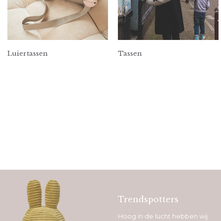
Luiertassen
Tassen
Trendspotters
Hoog in de lucht hebben wij