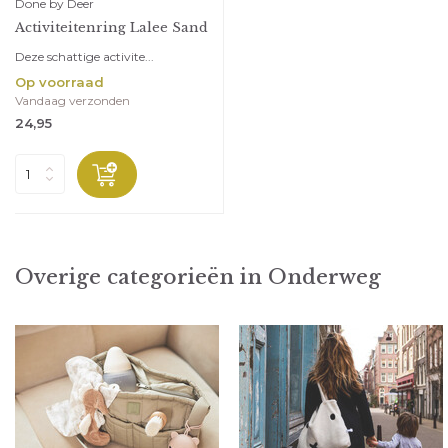
Done by Deer
Activiteitenring Lalee Sand
Deze schattige activite...
Op voorraad
Vandaag verzonden
24,95
Overige categorieën in Onderweg