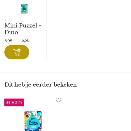
Mini Puzzel -
Dino
5,50
6,95
Dit heb je eerder bekeken
sale 21%