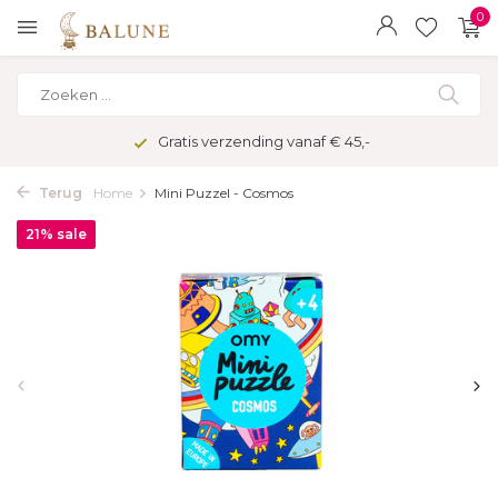
0
Gratis verzending vanaf € 45,-
Terug
Home
Mini Puzzel - Cosmos
21% sale