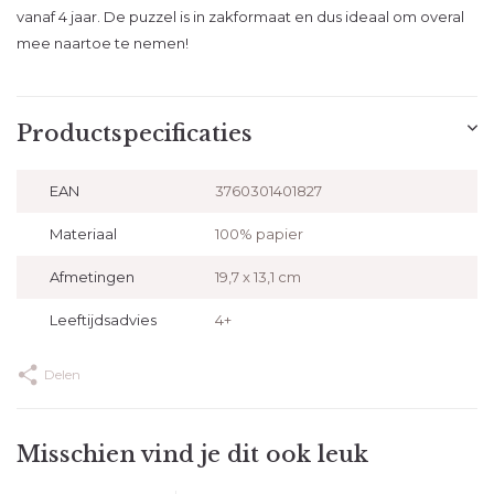
vanaf 4 jaar. De puzzel is in zakformaat en dus ideaal om overal
mee naartoe te nemen!
Productspecificaties
EAN
3760301401827
Materiaal
100% papier
Afmetingen
19,7 x 13,1 cm
Leeftijdsadvies
4+
Delen
Misschien vind je dit ook leuk