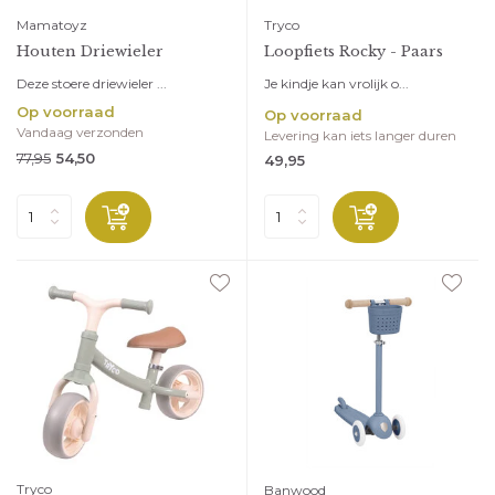
Mamatoyz
Tryco
Houten Driewieler
Loopfiets Rocky - Paars
Deze stoere driewieler ...
Je kindje kan vrolijk o...
Op voorraad
Op voorraad
Vandaag verzonden
Levering kan iets langer duren
77,95
54,50
49,95
Tryco
Banwood