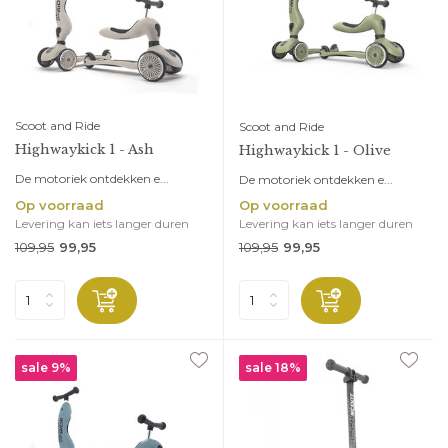
Scoot and Ride
Scoot and Ride
Highwaykick 1 - Ash
Highwaykick 1 - Olive
De motoriek ontdekken e...
De motoriek ontdekken e...
Op voorraad
Op voorraad
Levering kan iets langer duren
Levering kan iets langer duren
109,95
109,95
99,95
99,95
sale 9%
sale 18%