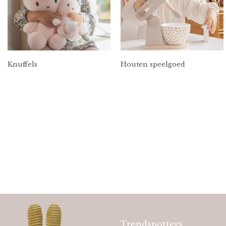
Knuffels
Houten speelgoed
Trendspotters