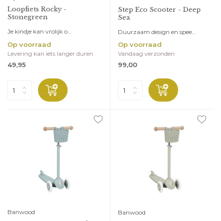
Loopfiets Rocky -
Step Eco Scooter - Deep
Stonegreen
Sea
Je kindje kan vrolijk o...
Duurzaam design en spee...
Op voorraad
Op voorraad
Levering kan iets langer duren
Vandaag verzonden
49,95
99,00
Banwood
Banwood