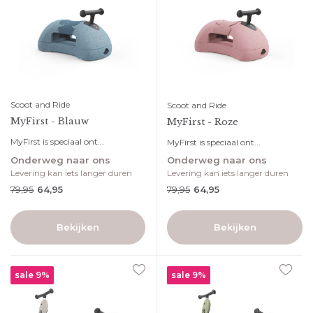
Scoot and Ride
Scoot and Ride
MyFirst - Blauw
MyFirst - Roze
MyFirst is speciaal ont...
MyFirst is speciaal ont...
Onderweg naar ons
Onderweg naar ons
Levering kan iets langer duren
Levering kan iets langer duren
79,95
79,95
64,95
64,95
Bekijken
Bekijken
sale 9%
sale 9%