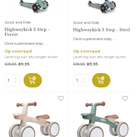
Scoot and Ride
Scoot and Ride
Highwaykick 3 Step -
Highwaykick 3 Step - Steel
Forest
Deze superstoere step, ...
Deze superstoere step, ...
Op voorraad
Op voorraad
Levering kan iets langer duren
Levering kan iets langer duren
109,95
109,95
89,95
89,95