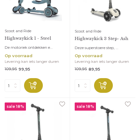
Scoot and Ride
Scoot and Ride
Highwaykick 1 - Steel
Highwaykick 3 Step- Ash
De motoriek ontdekken e...
Deze superstoere step, ...
Op voorraad
Op voorraad
Levering kan iets langer duren
Levering kan iets langer duren
109,95
109,95
99,95
89,95
sale 18%
sale 18%