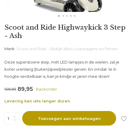
Scoot and Ride Highwaykick 3 Step
- Ash
Merk:
Scoot and Ride
Bekijk alles Loopwagens en fietsen
Deze superstoere step, mét LED lampjes in de wielen, zal je
koter urenlang (buiten)speelplezier geven. En omdat 'ie in
hoogte verstelbaar is, kan je kindje er jaren mee doen!
89,95
109,95
Backorder
Levering kan iets langer duren
Toevoegen aan winkelwagen