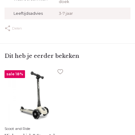
doek
Leeftijdsadvies
3-7 jaar
Delen
Dit heb je eerder bekeken
sale 18%
Scoot and Ride