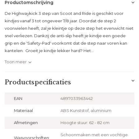
Productomschrijving
De Highwaykick 3 step van Scoot and Ride is geschikt voor
kindjes vanaf 3 tot ongeveer 7/8 jaar. Doordat de step 2
voorwielen heeft, zal je kleintje op deze step het evenwicht niet
snel verliezen. Dankzij de anti-slip heeft je kindje een goede
grip en de 'Safety-Pad' voorkomt dat de step naar voren kan
kantelen. Groeit je kindje lekker hard? Het...
Toon meer
Productspecificaties
EAN
4897033963442
Materiaal
ABS Kunststof, aluminium
Afmetingen
Hoogte stuur: 62 - 82 cm
Schoonmaken met een vochtige
Wasvoorschriften