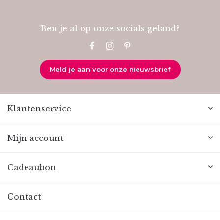
Ben je al op onze socials geland?
Meld je aan voor onze nieuwsbrief
Klantenservice
Mijn account
Cadeaubon
Contact