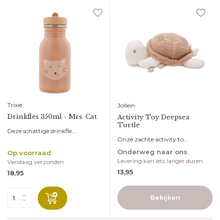
Trixie
Jollein
Drinkfles 350ml - Mrs. Cat
Activity Toy Deepsea
Turtle
Deze schattige drinkfle...
Onze zachte activity to...
Onderweg naar ons
Op voorraad
Levering kan iets langer duren
Vandaag verzonden
13,95
18,95
Bekijken