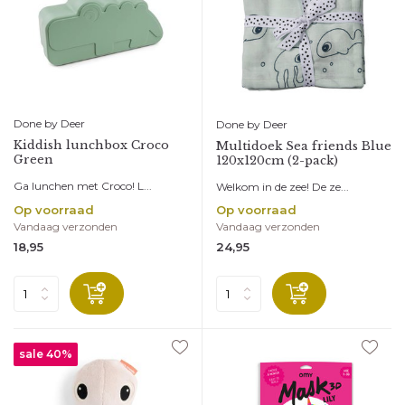
Done by Deer
Done by Deer
Kiddish lunchbox Croco
Multidoek Sea friends Blue
Green
120x120cm (2-pack)
Ga lunchen met Croco! L...
Welkom in de zee! De ze...
Op voorraad
Op voorraad
Vandaag verzonden
Vandaag verzonden
18,95
24,95
sale 40%