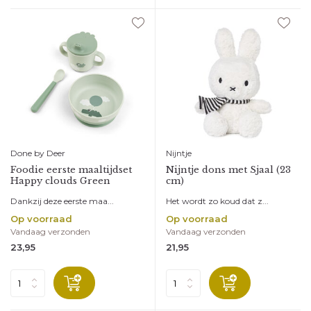
Done by Deer
Nijntje
Foodie eerste maaltijdset
Nijntje dons met Sjaal (23
Happy clouds Green
cm)
Dankzij deze eerste maa...
Het wordt zo koud dat z...
Op voorraad
Op voorraad
Vandaag verzonden
Vandaag verzonden
23,95
21,95