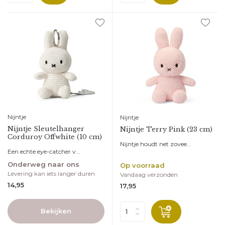
Nijntje
Nijntje
Nijntje Sleutelhanger
Nijntje Terry Pink (23 cm)
Corduroy Offwhite (10 cm)
Nijntje houdt net zovee...
Een echte eye-catcher v...
Onderweg naar ons
Op voorraad
Levering kan iets langer duren
Vandaag verzonden
14,95
17,95
Bekijken