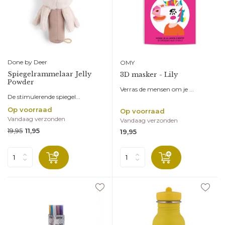
Done by Deer
OMY
Spiegelrammelaar Jelly
3D masker - Lily
Powder
Verras de mensen om je ...
De stimulerende spiegel...
Op voorraad
Op voorraad
Vandaag verzonden
Vandaag verzonden
19,95
11,95
19,95