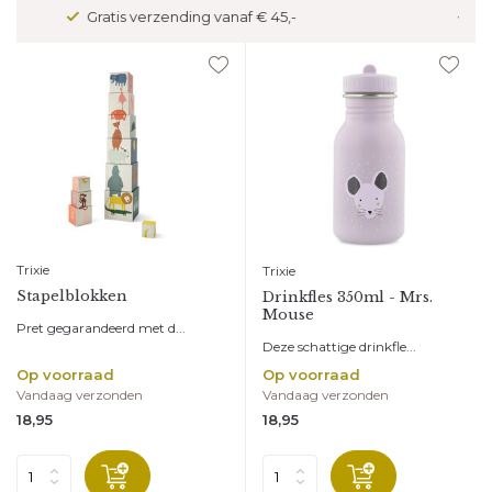
Veilig betalen met kopersbescherming
Trixie
Trixie
Stapelblokken
Drinkfles 350ml - Mrs.
Mouse
Pret gegarandeerd met d...
Deze schattige drinkfle...
Op voorraad
Op voorraad
Vandaag verzonden
Vandaag verzonden
18,95
18,95