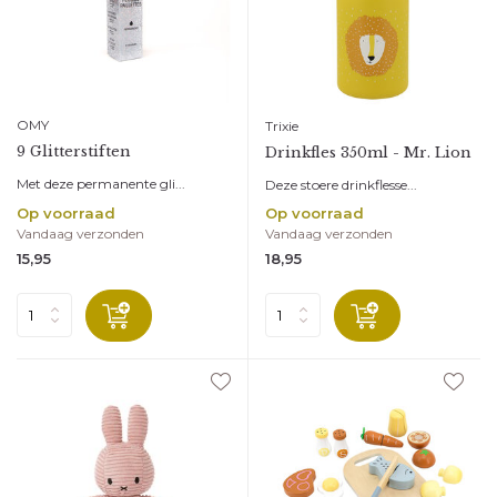
OMY
Trixie
9 Glitterstiften
Drinkfles 350ml - Mr. Lion
Met deze permanente gli...
Deze stoere drinkflesse...
Op voorraad
Op voorraad
Vandaag verzonden
Vandaag verzonden
15,95
18,95