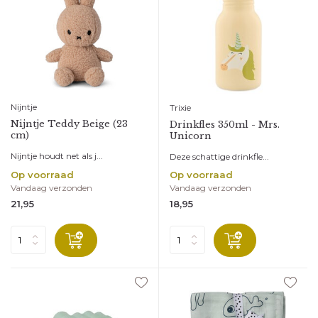
Nijntje
Trixie
Nijntje Teddy Beige (23
Drinkfles 350ml - Mrs.
cm)
Unicorn
Nijntje houdt net als j...
Deze schattige drinkfle...
Op voorraad
Op voorraad
Vandaag verzonden
Vandaag verzonden
21,95
18,95