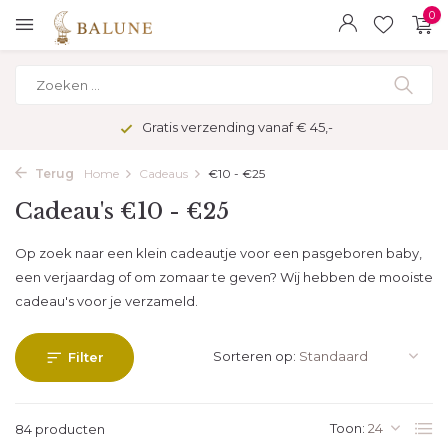
0
Veilig betalen met kopersbescherming
Terug
Home
Cadeaus
€10 - €25
Cadeau's €10 - €25
Op zoek naar een klein cadeautje voor een pasgeboren baby,
een verjaardag of om zomaar te geven? Wij hebben de mooiste
cadeau's voor je verzameld.
Sorteren op:
Filter
Toon:
84 producten