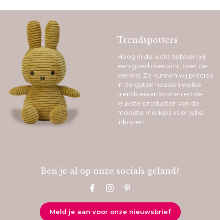
Trendspotters
Hoog in de lucht hebben wij
een goed overzicht over de
wereld. Zo kunnen wij precies
in de gaten houden welke
trends eraan komen en de
leukste producten van de
mooiste merkjes voor jullie
inkopen.
Ben je al op onze socials geland?
Meld je aan voor onze nieuwsbrief