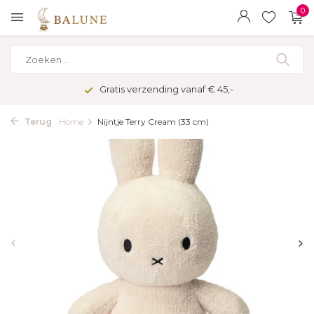
0
Gratis verzending vanaf € 45,-
Terug
Home
Nijntje Terry Cream (33 cm)