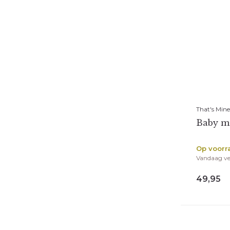
That's Mine
Baby mo
Op voorr
Vandaag v
49,95