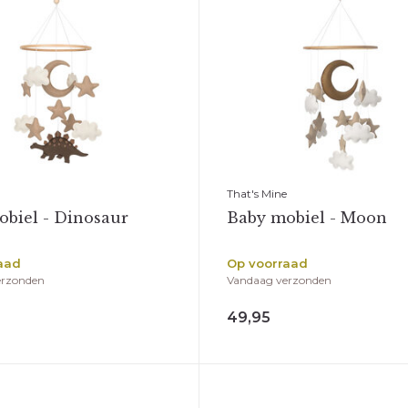
That's Mine
biel - Dinosaur
Baby mobiel - Moon
aad
Op voorraad
erzonden
Vandaag verzonden
49,95