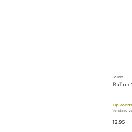
Jollein
Ballon 
Op voorr
Vandaag v
12,95