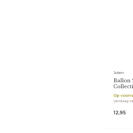
Jollein
Ballon
Collect
Op voorr
Vandaag v
12,95