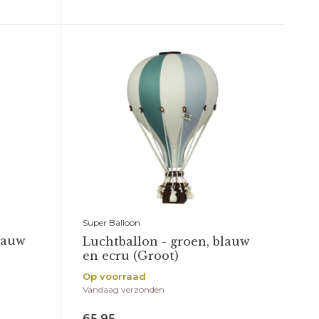
Super Balloon
lauw
Luchtballon - groen, blauw
en ecru (Groot)
Op voorraad
Vandaag verzonden
65,95