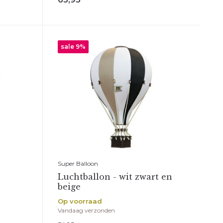
sale 9%
Super Balloon
Luchtballon - wit zwart en
beige
Op voorraad
Vandaag verzonden