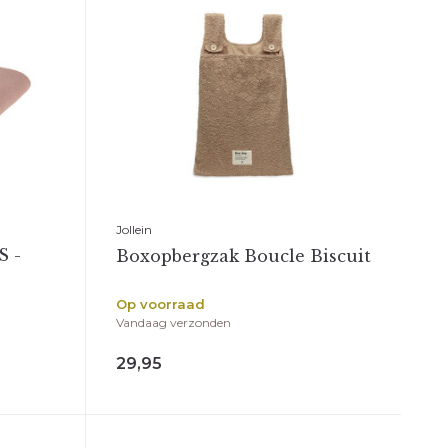
Jollein
S -
Boxopbergzak Boucle Biscuit
Op voorraad
Vandaag verzonden
29,95