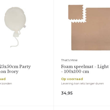
That's Mine
 25x50cm Party
Foam speelmat - Light
ion Ivory
- 100x100 cm
aad
Op voorraad
erzonden
Levering kan iets langer duren
34,95