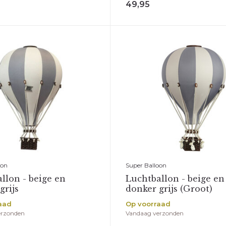
49,95
oon
Super Balloon
llon - beige en
Luchtballon - beige en
grijs
donker grijs (Groot)
aad
Op voorraad
erzonden
Vandaag verzonden