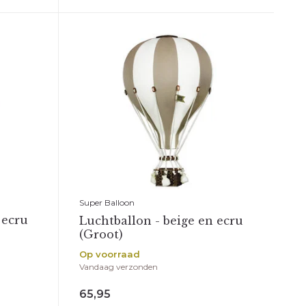
erkingen
Super Balloon
 ecru
Luchtballon - beige en ecru
(Groot)
Op voorraad
Vandaag verzonden
65,95