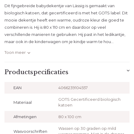
Dit fijngebreide babydekentje van Lässig is gemaakt van
biologisch katoen, dat gecertificeerd is met het GOTS label. Dit
mooie dekentje heeft een warme, oudroze kleur die goed te
combineren is. Hij is 80 x 110 cm en daardoor op veel
verschillende manieren te gebruiken. Hij past in het ledikantje,
maar ook in de kinderwagen om je kindje warm te hou...
Toon meer
Productspecificaties
EAN
4066239104557
GOTS Gecertificeerd biologisch
Materiaal
katoen
Afmetingen
80 x 100 cm
Wassen op 30 graden op mild
Wasvoorschriften