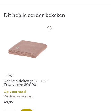
Dit heb je eerder bekeken
Lässig
Gebreid dekentje GOTS -
Frizzy roze 80x100
Op voorraad
Vandaag verzonden
49,95