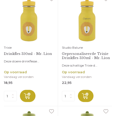
Trixie
Studio Balune
Drinkfles 350ml - Mr. Lion
Gepersonaliseerde Trixie
Drinkfles 350ml - Mr. Lion
Deze stoere drinkflesse...
Deze schattige Trixie d...
Op voorraad
Op voorraad
Vandaag verzonden
Vandaag verzonden
18,95
22,95