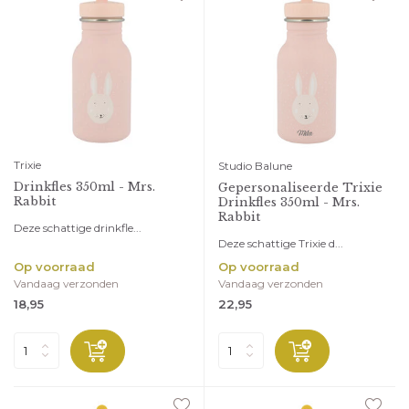
Trixie
Studio Balune
Drinkfles 350ml - Mrs.
Gepersonaliseerde Trixie
Rabbit
Drinkfles 350ml - Mrs.
Rabbit
Deze schattige drinkfle...
Deze schattige Trixie d...
Op voorraad
Op voorraad
Vandaag verzonden
Vandaag verzonden
18,95
22,95