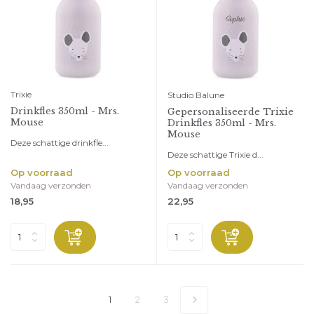
Trixie
Studio Balune
Drinkfles 350ml - Mrs.
Gepersonaliseerde Trixie
Mouse
Drinkfles 350ml - Mrs.
Mouse
Deze schattige drinkfle...
Deze schattige Trixie d...
Op voorraad
Op voorraad
Vandaag verzonden
Vandaag verzonden
18,95
22,95
1
2
3