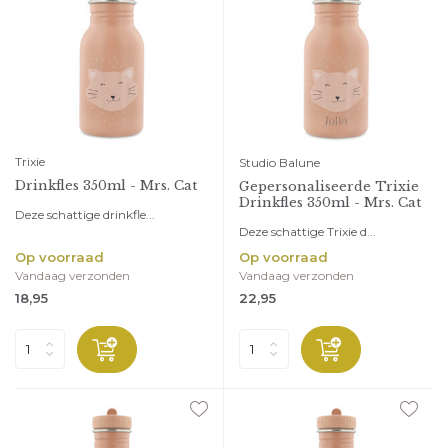
Trixie
Studio Balune
Drinkfles 350ml - Mrs. Cat
Gepersonaliseerde Trixie
Drinkfles 350ml - Mrs. Cat
Deze schattige drinkfle...
Deze schattige Trixie d...
Op voorraad
Op voorraad
Vandaag verzonden
Vandaag verzonden
18,95
22,95