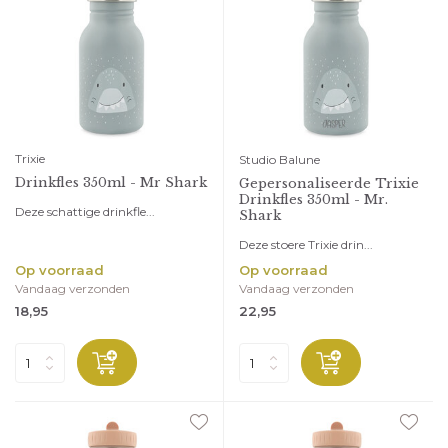
Trixie
Studio Balune
Drinkfles 350ml - Mr Shark
Gepersonaliseerde Trixie
Drinkfles 350ml - Mr.
Deze schattige drinkfle...
Shark
Deze stoere Trixie drin...
Op voorraad
Op voorraad
Vandaag verzonden
Vandaag verzonden
18,95
22,95