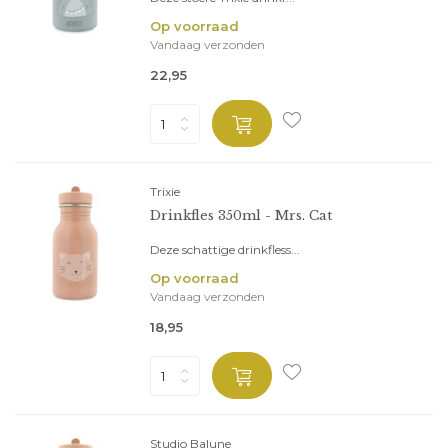
Op voorraad
Vandaag verzonden
22,95
Trixie
Drinkfles 350ml - Mrs. Cat
Deze schattige drinkfless...
Op voorraad
Vandaag verzonden
18,95
Studio Balune