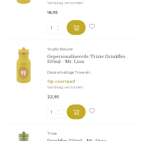
Vandaag verzonden
18,95
Studio Balune
Gepersonaliseerde Trixie Drinkfles
350ml - Mr. Lion
Deze schattige Trixie dri...
Op voorraad
Vandaag verzonden
22,95
Trixie
Drinkfles 350ml - Mr. Dino