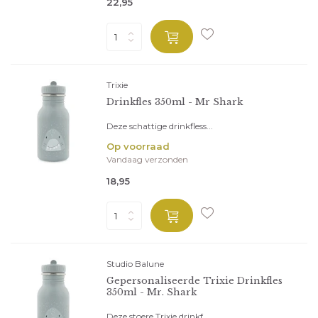
22,95
Trixie
Drinkfles 350ml - Mr Shark
Deze schattige drinkfless...
Op voorraad
Vandaag verzonden
18,95
Studio Balune
Gepersonaliseerde Trixie Drinkfles
350ml - Mr. Shark
Deze stoere Trixie drinkf...