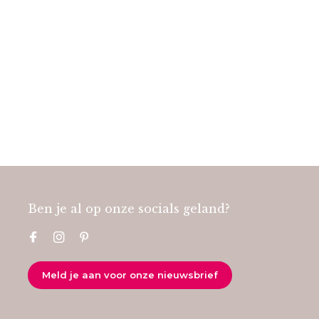
Ben je al op onze socials geland?
Meld je aan voor onze nieuwsbrief