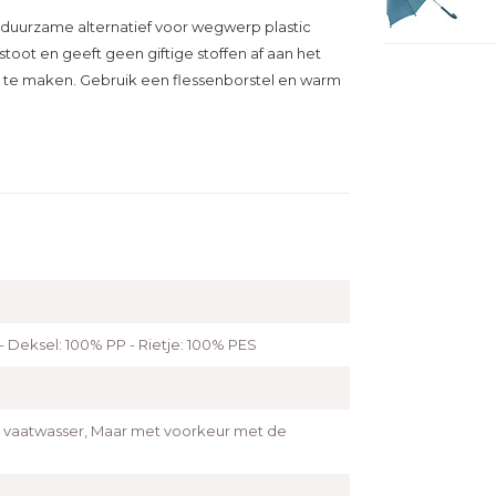
e, duurzame alternatief voor wegwerp plastic
 stoot en geeft geen giftige stoffen af aan het
on te maken. Gebruik een flessenborstel en warm
 - Deksel: 100% PP - Rietje: 100% PES
e vaatwasser, Maar met voorkeur met de