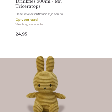
Drinkfles 500ml - Mr.
Triceratops
Deze lieve drinkflessen zijn een m...
Op voorraad
Vandaag verzonden
24,95