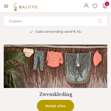
0
Veilig betalen met kopersbescherming
Bekers en flessen
Bekijk onze collectie