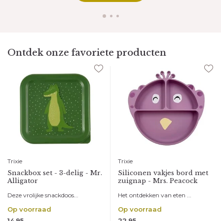
Ontdek onze favoriete producten
Trixie
Trixie
Snackbox set - 3-delig - Mr.
Siliconen vakjes bord met
Alligator
zuignap - Mrs. Peacock
Deze vrolijke snackdoos...
Het ontdekken van eten ...
Op voorraad
Op voorraad
14,95
22,95