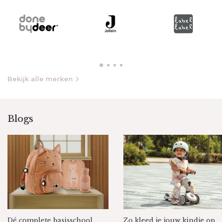
Bekijk alle merken
Blogs
Dé complete basisschool
Zo kleed je jouw kindje op