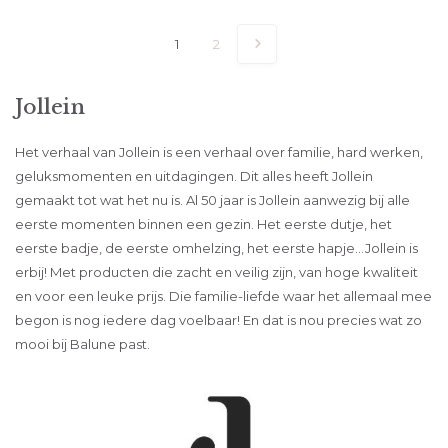
1
2
Jollein
Het verhaal van Jollein is een verhaal over familie, hard werken,
geluksmomenten en uitdagingen. Dit alles heeft Jollein
gemaakt tot wat het nu is. Al 50 jaar is Jollein aanwezig bij alle
eerste momenten binnen een gezin. Het eerste dutje, het
eerste badje, de eerste omhelzing, het eerste hapje…Jollein is
erbij! Met producten die zacht en veilig zijn, van hoge kwaliteit
en voor een leuke prijs. Die familie-liefde waar het allemaal mee
begon is nog iedere dag voelbaar! En dat is nou precies wat zo
mooi bij Balune past.