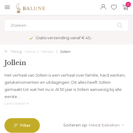
0
Veilig betalen met kopersbescherming
Terug
Home
Merken
Jollein
Jollein
Het verhaal van Jollein is een verhaal over familie, hard werken,
geluksmomenten en uitdagingen. Dit alles heeft Jollein
gemaakt tot wat het nu is. Al 50 jaar is Jollein aanwezig bij alle
eerste ...
Lees meer
Sorteren op:
Filter