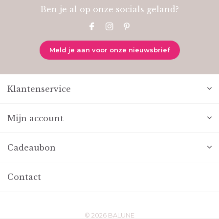
Ben je al op onze socials geland?
Meld je aan voor onze nieuwsbrief
Klantenservice
Mijn account
Cadeaubon
Contact
© 2026 BALUNE