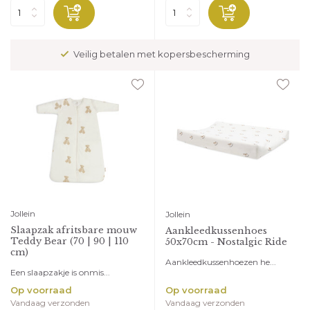
Veilig betalen met kopersbescherming
Jollein
Jollein
Slaapzak afritsbare mouw
Aankleedkussenhoes
Teddy Bear (70 | 90 | 110
50x70cm - Nostalgic Ride
cm)
Aankleedkussenhoezen he...
Een slaapzakje is onmis...
Op voorraad
Op voorraad
Vandaag verzonden
Vandaag verzonden