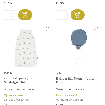
39,95
12,95
Jollein
Jollein
Slaapzak jersey rib -
Ballon 25x50cm - Jeans
Nostalgic Ride
Blue
Dit slaapzakje is gemaa...
Deze stoffen ballon is ...
Op voorraad
Op voorraad
Vandaag verzonden
Vandaag verzonden
21,95
12,95