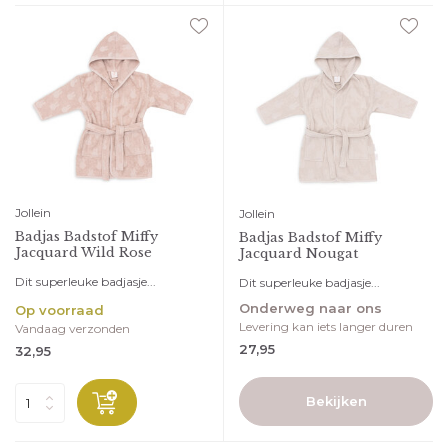
Jollein
Jollein
Badjas Badstof Miffy
Badjas Badstof Miffy
Jacquard Wild Rose
Jacquard Nougat
Dit superleuke badjasje...
Dit superleuke badjasje...
Onderweg naar ons
Op voorraad
Levering kan iets langer duren
Vandaag verzonden
27,95
32,95
Bekijken