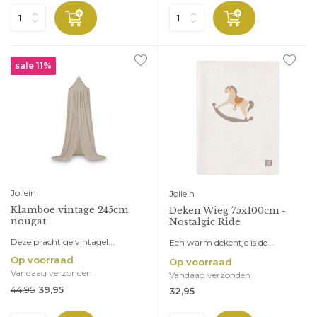
sale 11%
Jollein
Jollein
Klamboe vintage 245cm
Deken Wieg 75x100cm -
nougat
Nostalgic Ride
Deze prachtige vintagel...
Een warm dekentje is de...
Op voorraad
Op voorraad
Vandaag verzonden
Vandaag verzonden
44,95
39,95
32,95