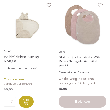
Jollein
Jollein
Wikkeldeken Bunny
Slabbetjes Badstof - Wilde
Nougat
Rose/Nougat/Biscuit (3
pack)
In deze super zachte wi...
Deze set met 3 slabbetj...
Onderweg naar ons
Op voorraad
Levering kan iets langer duren
Vandaag verzonden
16,95
39,95
Bekijken