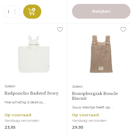
Bekijken
Jollein
Jollein
Badponcho Badstof Ivory
Boxopbergzak Boucle
Biscuit
Hoe schattig is deze su...
Jouw kleintje heeft op ...
Op voorraad
Op voorraad
Vandaag verzonden
Vandaag verzonden
23,95
29,95