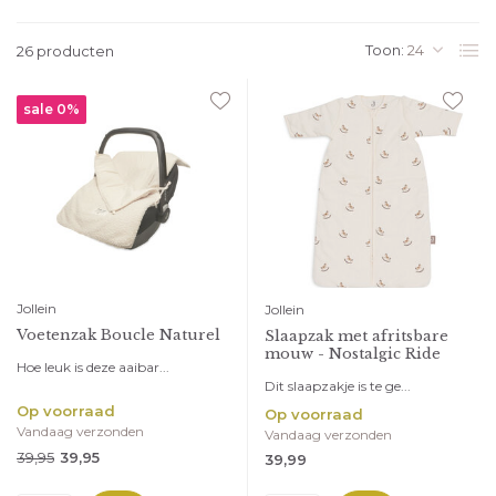
Toon:
26 producten
sale 0%
Jollein
Jollein
Voetenzak Boucle Naturel
Slaapzak met afritsbare
mouw - Nostalgic Ride
Hoe leuk is deze aaibar...
Dit slaapzakje is te ge...
Op voorraad
Op voorraad
Vandaag verzonden
Vandaag verzonden
39,95
39,95
39,99