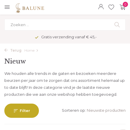
0
Veilig betalen met kopersbescherming
Terug
Home
Nieuw
We houden alle trends in de gaten en bezoeken meerdere
beurzen per jaar om te zorgen dat ons assortiment helemaal up
to date blijft! In deze categorie vind je de laatste nieuwe
producten die we aan onze webshop hebben toegevoegd.
Sorteren op:
Filter