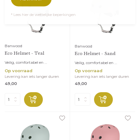
* Lees hier de wettelijke beperkingen
Banwood
Banwood
Eco Helmet - Teal
Eco Helmet - Sand
Veilig, comfortabel en ...
Veilig, comfortabel en ...
Op voorraad
Op voorraad
Levering kan iets langer duren
Levering kan iets langer duren
49,00
49,00