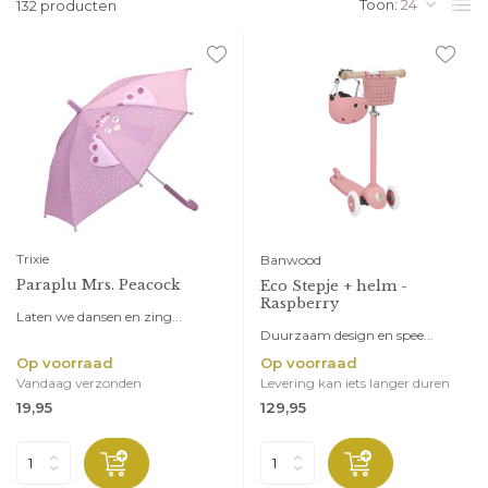
Toon:
132 producten
Trixie
Banwood
Paraplu Mrs. Peacock
Eco Stepje + helm -
Raspberry
Laten we dansen en zing...
Duurzaam design en spee...
Op voorraad
Op voorraad
Vandaag verzonden
Levering kan iets langer duren
19,95
129,95