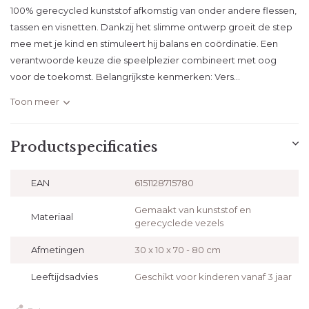
100% gerecycled kunststof afkomstig van onder andere flessen,
tassen en visnetten. Dankzij het slimme ontwerp groeit de step
mee met je kind en stimuleert hij balans en coördinatie. Een
verantwoorde keuze die speelplezier combineert met oog
voor de toekomst. Belangrijkste kenmerken: Vers...
Toon meer
Productspecificaties
EAN
6151128715780
Gemaakt van kunststof en
Materiaal
gerecyclede vezels
Afmetingen
30 x 10 x 70 - 80 cm
Leeftijdsadvies
Geschikt voor kinderen vanaf 3 jaar