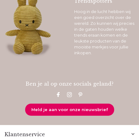
Trendspotters
Hoog in de lucht hebben wij
een goed overzicht over de
wereld. Zo kunnen wij precies
in de gaten houden welke
trends eraan komen en de
leukste producten van de
mooiste merkjes voor jullie
inkopen.
Ben je al op onze socials geland?
Meld je aan voor onze nieuwsbrief
Klantenservice