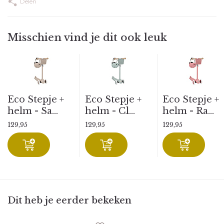
Delen
Misschien vind je dit ook leuk
Eco Stepje +
Eco Stepje +
Eco Stepje +
helm - Sa...
helm - Cl...
helm - Ra...
129,95
129,95
129,95
Dit heb je eerder bekeken