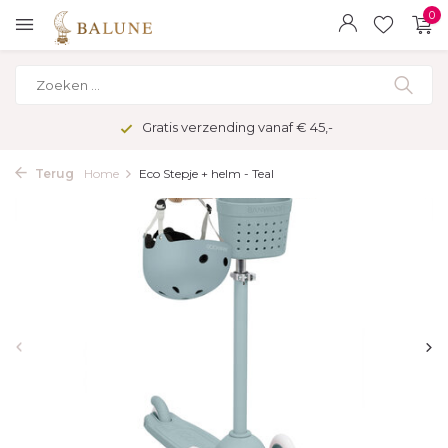
0
Gratis verzending vanaf € 45,-
Terug
Home
Eco Stepje + helm - Teal