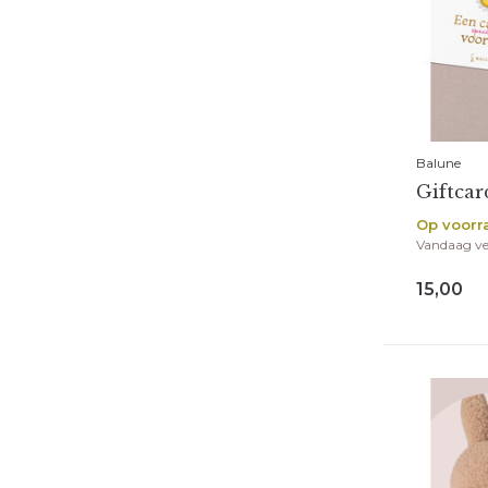
Balune
Giftcar
Op voorr
Vandaag v
15,00