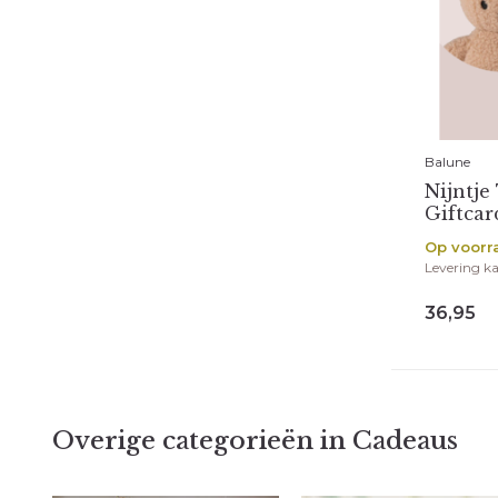
Balune
Nijntje
Giftcar
Op voorr
Levering ka
36,95
Overige categorieën in Cadeaus