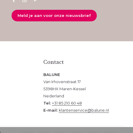
Meld je aan voor onze nieuwsbrief
Contact
BALUNE
Van Irhovenstraat 17
5398HX Maren-Kessel
Nederland
Tel:
+31 85 210 60 48
E-mail:
klantenservice@balune.nl