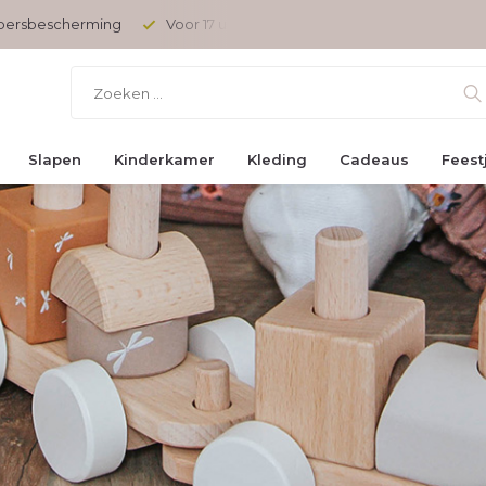
opersbescherming
Voor 17 uur besteld, vandaag verzonden
Slapen
Kinderkamer
Kleding
Cadeaus
Feest