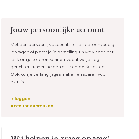
Jouw persoonlijke account
Met een persoonlijk account stel je heel eenvoudig
je vragen of plaats je je bestelling. En we vinden het
leuk om je te leren kennen, zodat we je nog
gerichter kunnen helpen bij je ontdekkingstocht.
Ook kun je verlanglijstjes maken en sparen voor
extra’s.
Inloggen
Account aanmaken
Wij helpen je graag op weg!