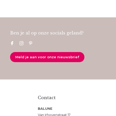
Ben je al op onze socials geland?
Meld je aan voor onze nieuwsbrief
Contact
BALUNE
Van Irhovenstraat 17