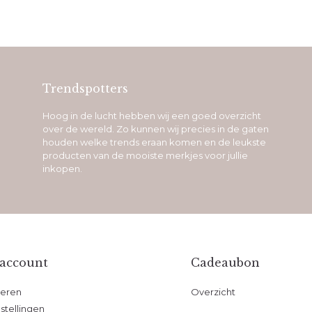
Trendspotters
Hoog in de lucht hebben wij een goed overzicht
over de wereld. Zo kunnen wij precies in de gaten
houden welke trends eraan komen en de leukste
producten van de mooiste merkjes voor jullie
inkopen.
 account
Cadeaubon
reren
Overzicht
stellingen