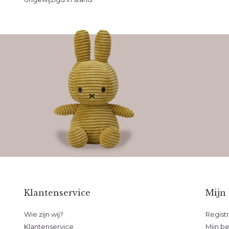
Klantenservice
Mijn
Wie zijn wij?
Regist
Klantenservice
Mijn be