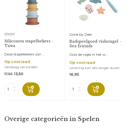
OYOY
Done by Deer
Siliconen stapelbekers -
Badspeelgoed vishengel -
Tawa
Sea friends
Deze stapelbekers zijn ...
Gooi de visjes in het w...
Op voorraad
Op voorraad
Vandaag verzonden
Levering kan iets langer duren
17,95
13,50
16,95
Overige categorieën in Spelen