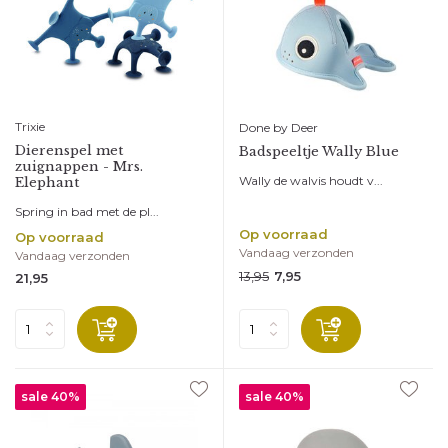
Trixie
Done by Deer
Dierenspel met
Badspeeltje Wally Blue
zuignappen - Mrs.
Wally de walvis houdt v...
Elephant
Spring in bad met de pl...
Op voorraad
Op voorraad
Vandaag verzonden
Vandaag verzonden
13,95
7,95
21,95
sale 40%
sale 40%