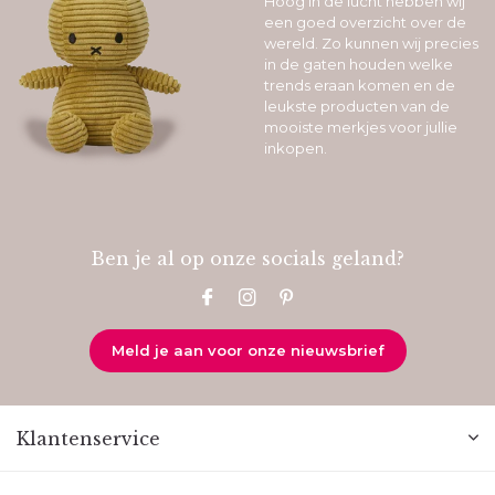
Hoog in de lucht hebben wij
een goed overzicht over de
wereld. Zo kunnen wij precies
in de gaten houden welke
trends eraan komen en de
leukste producten van de
mooiste merkjes voor jullie
inkopen.
Ben je al op onze socials geland?
Meld je aan voor onze nieuwsbrief
Klantenservice