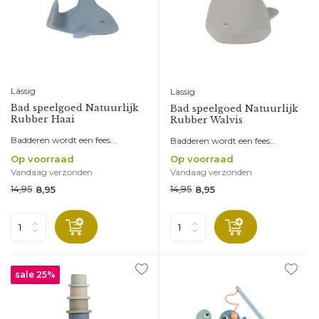
Lässig
Lässig
Bad speelgoed Natuurlijk
Bad speelgoed Natuurlijk
Rubber Haai
Rubber Walvis
Badderen wordt een fees...
Badderen wordt een fees...
Op voorraad
Op voorraad
Vandaag verzonden
Vandaag verzonden
14,95
14,95
8,95
8,95
sale 25%