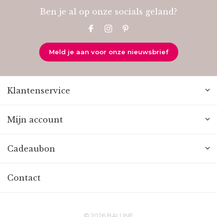
Ben je al op onze socials geland?
Meld je aan voor onze nieuwsbrief
Klantenservice
Mijn account
Cadeaubon
Contact
© 2026 BALUNE