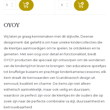
OYOY
Wij laten je graag kennismaken met dit stijlvolle, Deense
designmerk dat geliefd is om haar unieke kindercollecties die
de kleintjes aanmoedigen om te spelen, te ontdekken en te
genieten. Met een oog voor detail en functionaliteit, biedt
OYOY producten die speciaal zijn ontworpen om de wonderen
van de kindertijd tot leven te brengen. Van educatieve speeltjes
tot knuffelige kussens en prachtige kinderkameraccessoires, elk
item straalt de kernwaarden van Scandinavisch design uit:
eenvoud, kwaliteit en charme. De items zijn niet alleen
esthetisch aantrekkelijk, maar ook veilig en duurzaam,
waardoor ze perfect zijn voor de kleintjes én de ouders die op
zoek zijn naar de perfecte combinatie va stijl, duurzaamheid en
betrouwbaarheid.