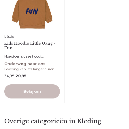
Lässig
Kids Hoodie Little Gang -
Fun
Hoe stoer is deze hoodi...
Onderweg naar ons
Levering kan iets langer duren
34,95
20,95
Bekijken
Overige categorieën in Kleding