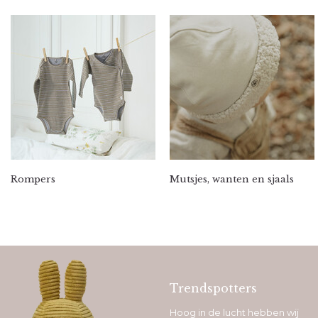
Rompers
Mutsjes, wanten en sjaals
Trendspotters
Hoog in de lucht hebben wij