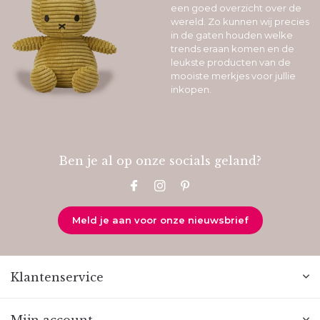
een goed overzicht over de
wereld. Zo kunnen wij precies
in de gaten houden welke
trends eraan komen en de
leukste producten van de
mooiste merkjes voor jullie
inkopen.
Ben je al op onze socials geland?
Meld je aan voor onze nieuwsbrief
Klantenservice