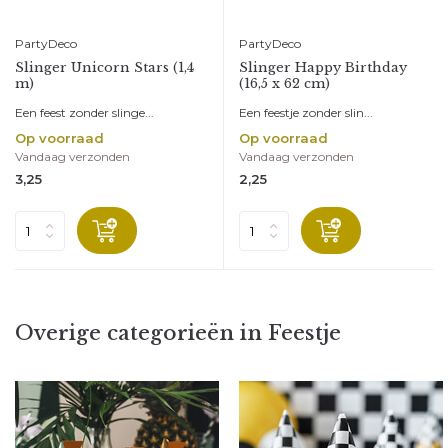
PartyDeco
PartyDeco
Slinger Unicorn Stars (1,4
Slinger Happy Birthday
m)
(16,5 x 62 cm)
Een feest zonder slinge...
Een feestje zonder slin...
Op voorraad
Op voorraad
Vandaag verzonden
Vandaag verzonden
3,25
2,25
Overige categorieën in Feestje