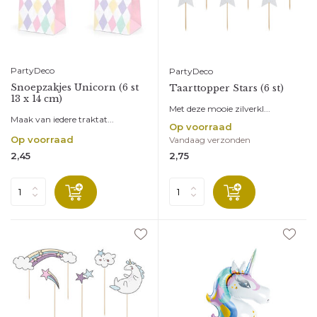
PartyDeco
PartyDeco
Snoepzakjes Unicorn (6 st
Taarttopper Stars (6 st)
13 x 14 cm)
Met deze mooie zilverkl...
Maak van iedere traktat...
Op voorraad
Op voorraad
Vandaag verzonden
2,45
2,75