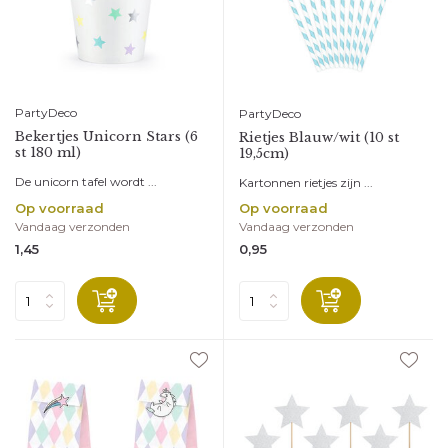
PartyDeco
PartyDeco
Bekertjes Unicorn Stars (6
Rietjes Blauw/wit (10 st
st 180 ml)
19,5cm)
De unicorn tafel wordt ...
Kartonnen rietjes zijn ...
Op voorraad
Op voorraad
Vandaag verzonden
Vandaag verzonden
1,45
0,95