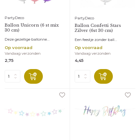
PartyDeco
PartyDeco
Ballon Unicorn (6 st mix
Ballon Confetti Stars
30 cm)
Zilver (6st 30 cm)
Deze gezellige ballonne...
Een feestje zonder ball...
Op voorraad
Op voorraad
Vandaag verzonden
Vandaag verzonden
2,75
4,45