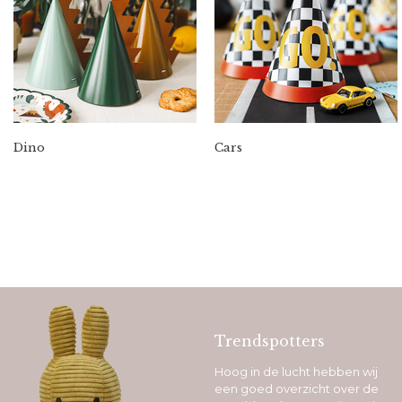
Dino
Cars
Trendspotters
Hoog in de lucht hebben wij
een goed overzicht over de