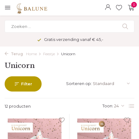
0
Gratis verzending vanaf € 45,-
Terug
Home
Feestje
Unicorn
Unicorn
Sorteren op:
Filter
Toon:
12 producten