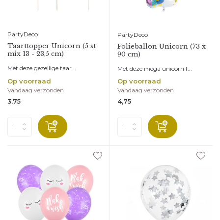
PartyDeco
PartyDeco
Taarttopper Unicorn (5 st
Folieballon Unicorn (73 x
mix 13 - 23,5 cm)
90 cm)
Met deze gezellige taar...
Met deze mega unicorn f...
Op voorraad
Op voorraad
Vandaag verzonden
Vandaag verzonden
3,75
4,75