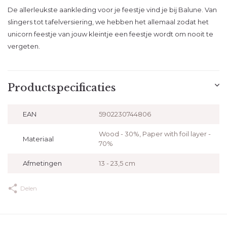
De allerleukste aankleding voor je feestje vind je bij Balune. Van
slingers tot tafelversiering, we hebben het allemaal zodat het
unicorn feestje van jouw kleintje een feestje wordt om nooit te
vergeten.
Productspecificaties
EAN
5902230744806
Wood - 30%, Paper with foil layer -
Materiaal
70%
Afmetingen
13 - 23,5 cm
Delen