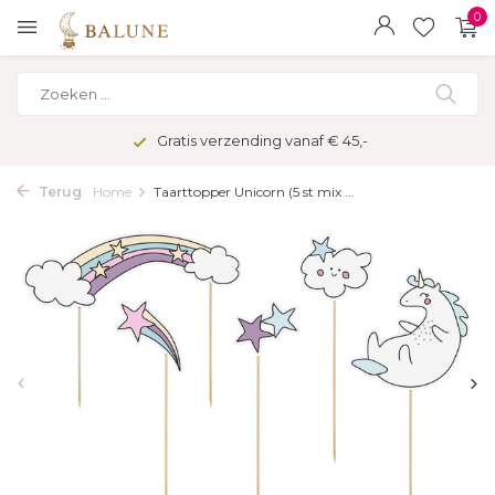
0
Gratis verzending vanaf € 45,-
Terug
Home
Taarttopper Unicorn (5 st mix ...