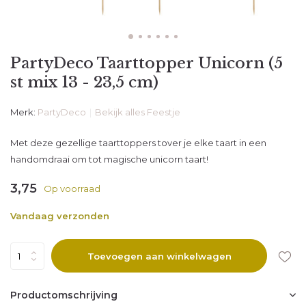
PartyDeco Taarttopper Unicorn (5
st mix 13 - 23,5 cm)
Merk:
PartyDeco
Bekijk alles Feestje
Met deze gezellige taarttoppers tover je elke taart in een
handomdraai om tot magische unicorn taart!
3,75
Op voorraad
Vandaag verzonden
Toevoegen aan winkelwagen
Productomschrijving