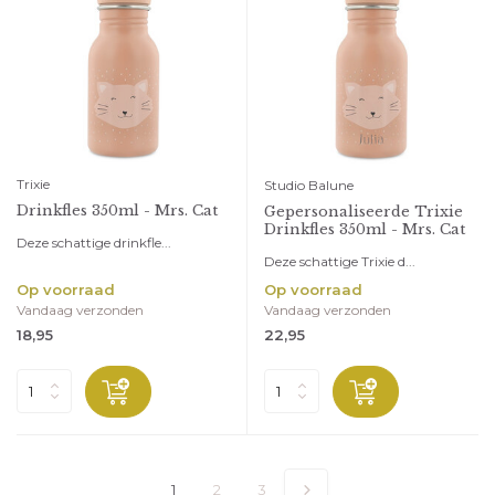
Trixie
Studio Balune
Drinkfles 350ml - Mrs. Cat
Gepersonaliseerde Trixie
Drinkfles 350ml - Mrs. Cat
Deze schattige drinkfle...
Deze schattige Trixie d...
Op voorraad
Op voorraad
Vandaag verzonden
Vandaag verzonden
18,95
22,95
1
2
3