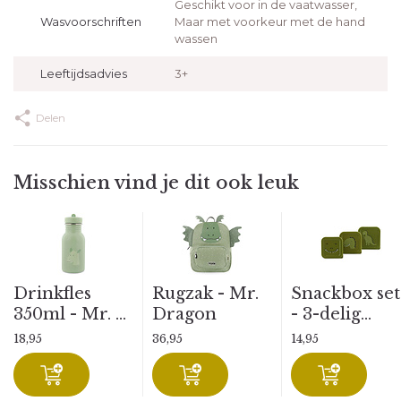
Geschikt voor in de vaatwasser,
Wasvoorschriften
Maar met voorkeur met de hand
wassen
Leeftijdsadvies
3+
Delen
Misschien vind je dit ook leuk
Drinkfles
Rugzak - Mr.
Snackbox set
350ml - Mr. ...
Dragon
- 3-delig...
18,95
36,95
14,95