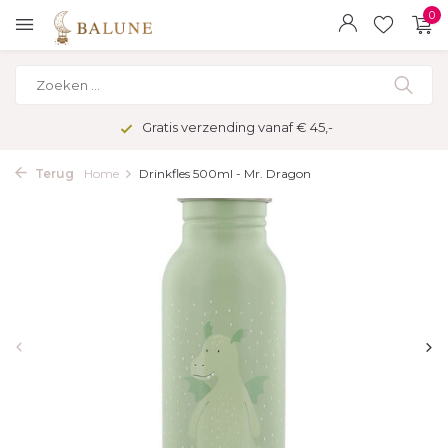
0
Gratis verzending vanaf € 45,-
Terug
Home
Drinkfles 500ml - Mr. Dragon