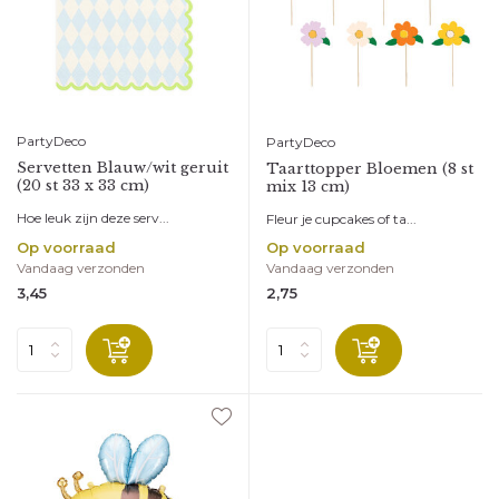
PartyDeco
PartyDeco
Servetten Blauw/wit geruit
Taarttopper Bloemen (8 st
(20 st 33 x 33 cm)
mix 13 cm)
Hoe leuk zijn deze serv...
Fleur je cupcakes of ta...
Op voorraad
Op voorraad
Vandaag verzonden
Vandaag verzonden
3,45
2,75