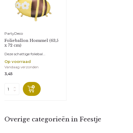
PartyDeco
Folieballon Hommel (63,5
x 72 cm)
Deze schattige foliebal...
Op voorraad
Vandaag verzonden
3,45
Overige categorieën in Feestje