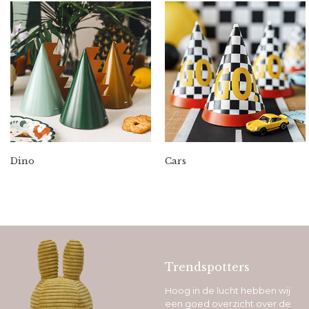
Dino
Cars
Trendspotters
Hoog in de lucht hebben wij
een goed overzicht over de