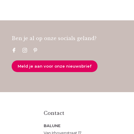
Ben je al op onze socials geland?
Meld je aan voor onze nieuwsbrief
Contact
BALUNE
Van Irhovenstraat 17