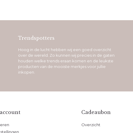
Trendspotters
Hoog in de lucht hebben wij een goed overzicht
over de wereld. Zo kunnen wij precies in de gaten
houden welke trends eraan komen en de leukste
producten van de mooiste merkjes voor jullie
inkopen.
 account
Cadeaubon
reren
Overzicht
stellingen