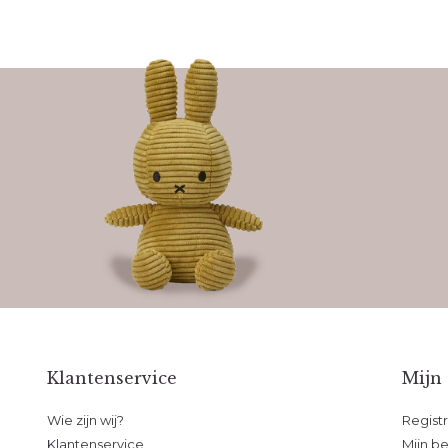
Klantenservice
Mijn
Wie zijn wij?
Regist
Klantenservice
Mijn be