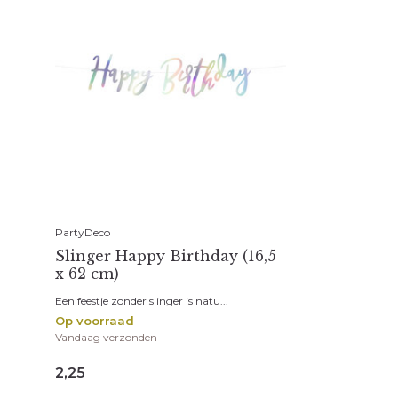
PartyDeco
Slinger Happy Birthday (16,5
x 62 cm)
Een feestje zonder slinger is natu...
Op voorraad
Vandaag verzonden
2,25