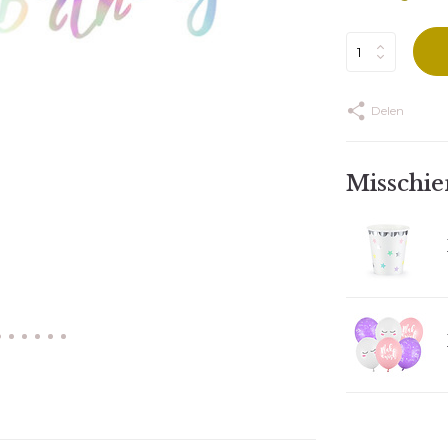
Delen
Misschien