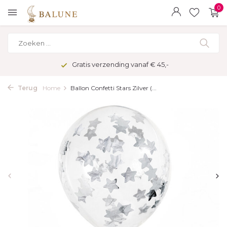
0
Gratis verzending vanaf € 45,-
Terug
Home
Ballon Confetti Stars Zilver (...