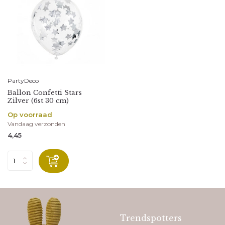
PartyDeco
Ballon Confetti Stars
Zilver (6st 30 cm)
Op voorraad
Vandaag verzonden
4,45
Trendspotters