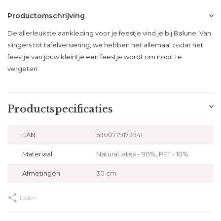
Productomschrijving
De allerleukste aankleding voor je feestje vind je bij Balune. Van
slingers tot tafelversiering, we hebben het allemaal zodat het
feestje van jouw kleintje een feestje wordt om nooit te
vergeten.
Productspecificaties
EAN
5900779173941
Materiaal
Natural latex - 90%, PET - 10%
Afmetingen
30 cm
Delen