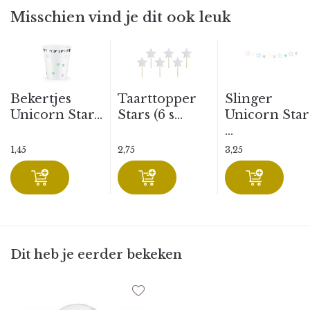
Misschien vind je dit ook leuk
Bekertjes
Taarttopper
Slinger
Unicorn Star...
Stars (6 s...
Unicorn Star
...
1,45
2,75
3,25
Dit heb je eerder bekeken