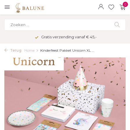
0
Gratis verzending vanaf € 45,-
Terug
Home
Kinderfeest Pakket Unicorn XL ...