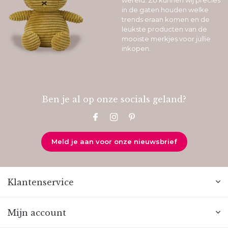
in de gaten houden welke
trends eraan komen en de
leukste producten van de
mooiste merkjes voor jullie
inkopen.
Ben je al op onze socials geland?
Meld je aan voor onze nieuwsbrief
Klantenservice
Mijn account