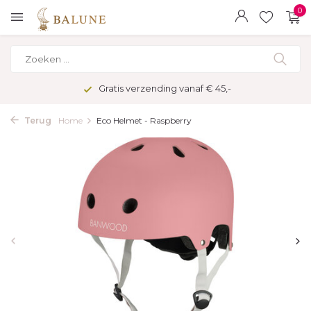
0
Gratis verzending vanaf € 45,-
Terug
Home
Eco Helmet - Raspberry