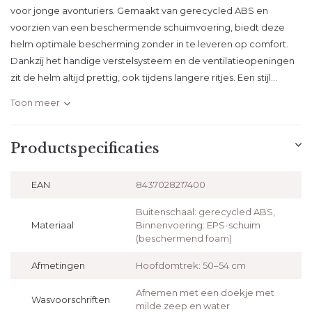
voor jonge avonturiers. Gemaakt van gerecycled ABS en
voorzien van een beschermende schuimvoering, biedt deze
helm optimale bescherming zonder in te leveren op comfort.
Dankzij het handige verstelsysteem en de ventilatieopeningen
zit de helm altijd prettig, ook tijdens langere ritjes. Een stijl...
Toon meer
Productspecificaties
EAN
8437028217400
Buitenschaal: gerecycled ABS,
Materiaal
Binnenvoering: EPS-schuim
(beschermend foam)
Afmetingen
Hoofdomtrek: 50–54 cm
Afnemen met een doekje met
Wasvoorschriften
milde zeep en water