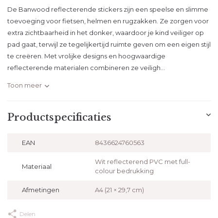
De Banwood reflecterende stickers zijn een speelse en slimme
toevoeging voor fietsen, helmen en rugzakken. Ze zorgen voor
extra zichtbaarheid in het donker, waardoor je kind veiliger op
pad gaat, terwijl ze tegelijkertijd ruimte geven om een eigen stijl
te creëren. Met vrolijke designs en hoogwaardige
reflecterende materialen combineren ze veiligh...
Toon meer
Productspecificaties
EAN
8436624760563
Wit reflecterend PVC met full-
Materiaal
colour bedrukking
Afmetingen
A4 (21 × 29,7 cm)
Delen