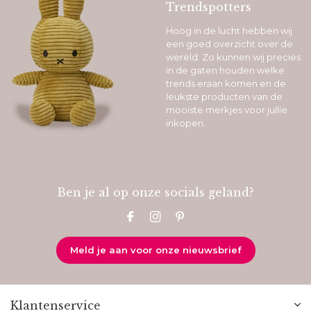
Trendspotters
Hoog in de lucht hebben wij
een goed overzicht over de
wereld. Zo kunnen wij precies
in de gaten houden welke
trends eraan komen en de
leukste producten van de
mooiste merkjes voor jullie
inkopen.
Ben je al op onze socials geland?
Meld je aan voor onze nieuwsbrief
Klantenservice