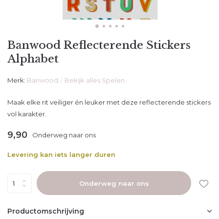
Banwood Reflecterende Stickers
Alphabet
Merk:
Banwood
Bekijk alles Spelen
Maak elke rit veiliger én leuker met deze reflecterende stickers
vol karakter.
9,90
Onderweg naar ons
Levering kan iets langer duren
Onderweg naar ons
Productomschrijving