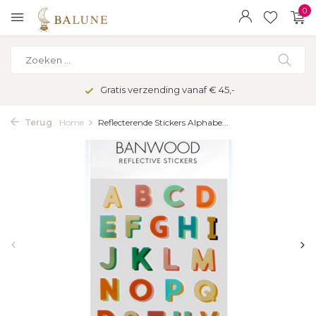
0
Gratis verzending vanaf € 45,-
Terug
Home
Reflecterende Stickers Alphabe...