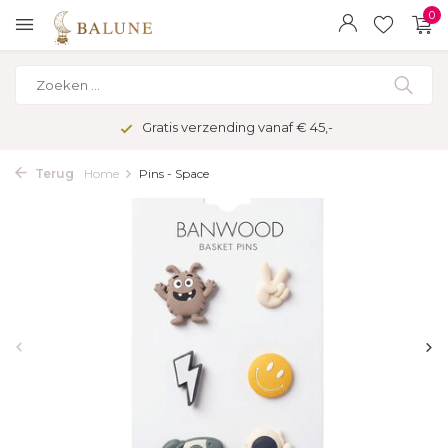
0
Gratis verzending vanaf € 45,-
Terug
Home
Pins - Space