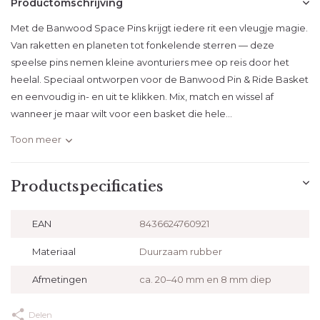
Productomschrijving
Met de Banwood Space Pins krijgt iedere rit een vleugje magie.
Van raketten en planeten tot fonkelende sterren — deze
speelse pins nemen kleine avonturiers mee op reis door het
heelal. Speciaal ontworpen voor de Banwood Pin & Ride Basket
en eenvoudig in- en uit te klikken. Mix, match en wissel af
wanneer je maar wilt voor een basket die hele...
Toon meer
Productspecificaties
EAN
8436624760921
Materiaal
Duurzaam rubber
Afmetingen
ca. 20–40 mm en 8 mm diep
Delen