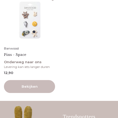
Banwood
Pins - Space
Onderweg naar ons
Levering kan iets langer duren
12,90
Bekijken
Trendspotters