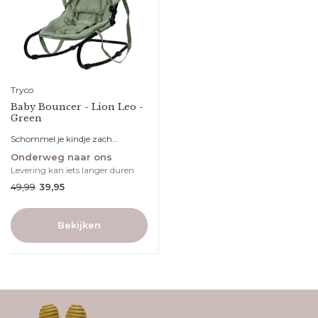
Tryco
Baby Bouncer - Lion Leo -
Green
Schommel je kindje zach...
Onderweg naar ons
Levering kan iets langer duren
49,99
39,95
Bekijken