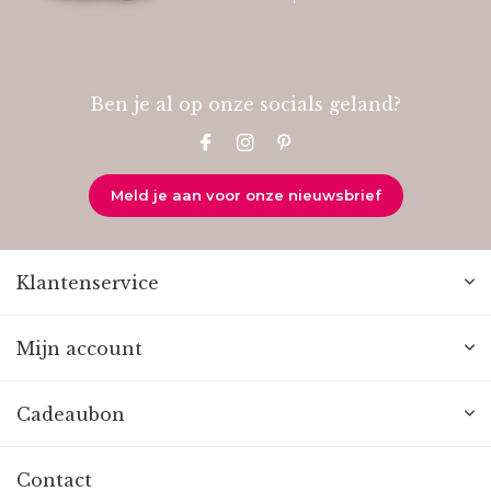
Ben je al op onze socials geland?
Meld je aan voor onze nieuwsbrief
Klantenservice
Mijn account
Cadeaubon
Contact