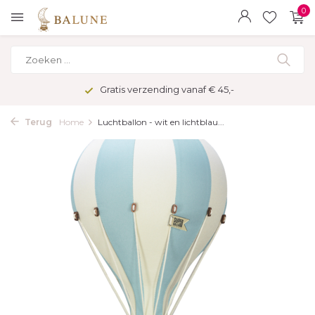
0
Gratis verzending vanaf € 45,-
Terug
Home
Luchtballon - wit en lichtblau...