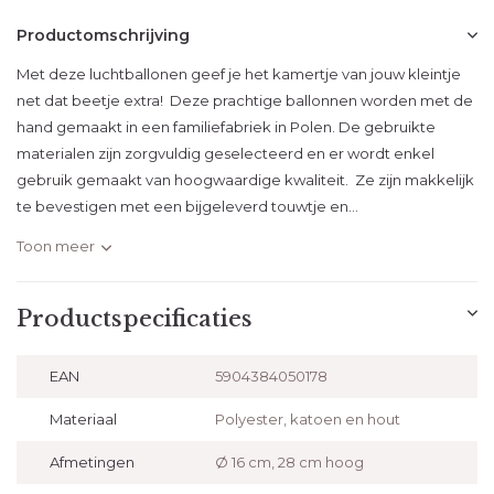
Productomschrijving
Met deze luchtballonen geef je het kamertje van jouw kleintje
net dat beetje extra! Deze prachtige ballonnen worden met de
hand gemaakt in een familiefabriek in Polen. De gebruikte
materialen zijn zorgvuldig geselecteerd en er wordt enkel
gebruik gemaakt van hoogwaardige kwaliteit. Ze zijn makkelijk
te bevestigen met een bijgeleverd touwtje en...
Toon meer
Productspecificaties
EAN
5904384050178
Materiaal
Polyester, katoen en hout
Afmetingen
Ø 16 cm, 28 cm hoog