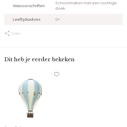
Schoonmaken met een vochtige
Wasvoorschriften
doek
Leeftijdsadvies
0+
Delen
Dit heb je eerder bekeken