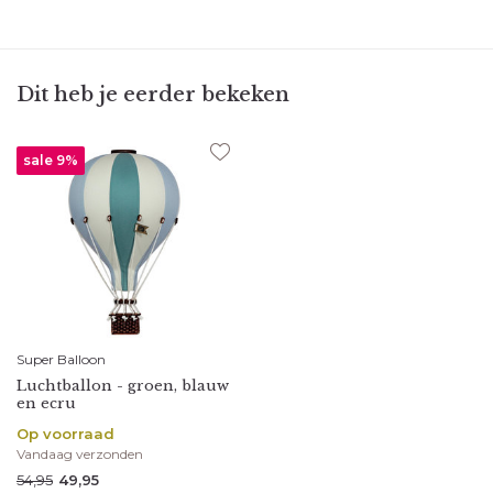
Dit heb je eerder bekeken
sale 9%
Super Balloon
Luchtballon - groen, blauw
en ecru
Op voorraad
Vandaag verzonden
54,95
49,95