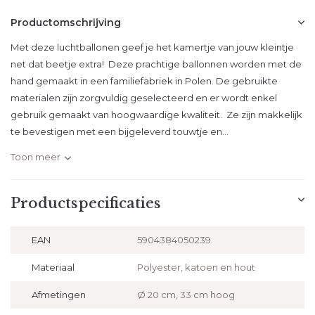
Productomschrijving
Met deze luchtballonen geef je het kamertje van jouw kleintje
net dat beetje extra! Deze prachtige ballonnen worden met de
hand gemaakt in een familiefabriek in Polen. De gebruikte
materialen zijn zorgvuldig geselecteerd en er wordt enkel
gebruik gemaakt van hoogwaardige kwaliteit. Ze zijn makkelijk
te bevestigen met een bijgeleverd touwtje en...
Toon meer
Productspecificaties
EAN
5904384050239
Materiaal
Polyester, katoen en hout
Afmetingen
Ø 20 cm, 33 cm hoog