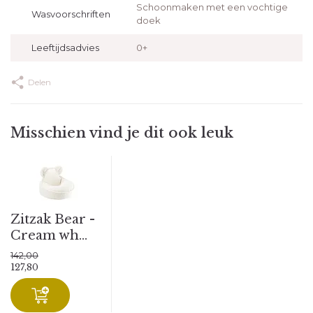
Schoonmaken met een vochtige
Wasvoorschriften
doek
Leeftijdsadvies
0+
Delen
Misschien vind je dit ook leuk
Zitzak Bear -
Cream wh...
142,00
127,80