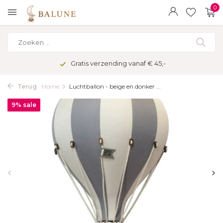
0
Gratis verzending vanaf € 45,-
Terug
Home
Luchtballon - beige en donker ...
9% sale