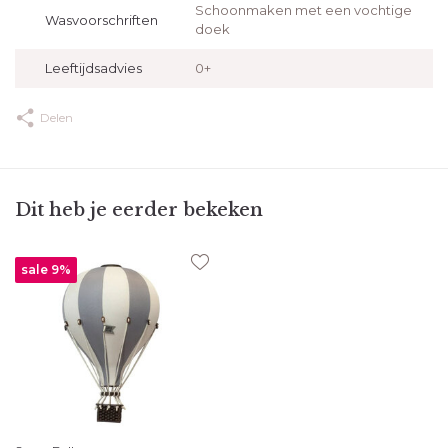
Schoonmaken met een vochtige
Wasvoorschriften
doek
Leeftijdsadvies
0+
Delen
Dit heb je eerder bekeken
sale 9%