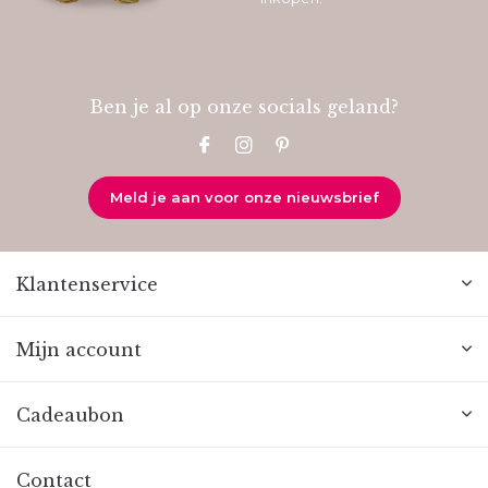
Ben je al op onze socials geland?
Meld je aan voor onze nieuwsbrief
Klantenservice
Mijn account
Cadeaubon
Contact