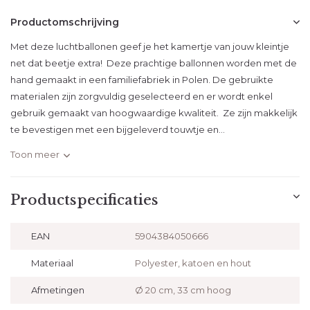
Productomschrijving
Met deze luchtballonen geef je het kamertje van jouw kleintje
net dat beetje extra! Deze prachtige ballonnen worden met de
hand gemaakt in een familiefabriek in Polen. De gebruikte
materialen zijn zorgvuldig geselecteerd en er wordt enkel
gebruik gemaakt van hoogwaardige kwaliteit. Ze zijn makkelijk
te bevestigen met een bijgeleverd touwtje en...
Toon meer
Productspecificaties
EAN
5904384050666
Materiaal
Polyester, katoen en hout
Afmetingen
Ø 20 cm, 33 cm hoog