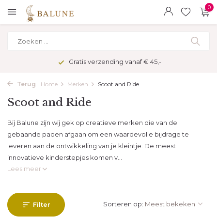
0
Gratis verzending vanaf € 45,-
Terug
Home
Merken
Scoot and Ride
Scoot and Ride
Bij Balune zijn wij gek op creatieve merken die van de
gebaande paden afgaan om een waardevolle bijdrage te
leveren aan de ontwikkeling van je kleintje. De meest
innovatieve kinderstepjes komen v...
Lees meer
Sorteren op:
Filter