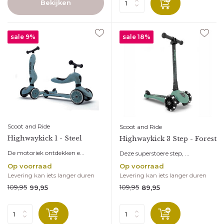
Bekijken
sale 9%
sale 18%
Scoot and Ride
Scoot and Ride
Highwaykick 1 - Steel
Highwaykick 3 Step - Forest
De motoriek ontdekken e...
Deze superstoere step, ...
Op voorraad
Op voorraad
Levering kan iets langer duren
Levering kan iets langer duren
109,95
109,95
99,95
89,95