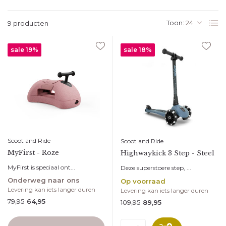
Toon:
9 producten
sale 19%
sale 18%
Scoot and Ride
Scoot and Ride
MyFirst - Roze
Highwaykick 3 Step - Steel
MyFirst is speciaal ont...
Deze superstoere step, ...
Onderweg naar ons
Op voorraad
Levering kan iets langer duren
Levering kan iets langer duren
79,95
64,95
109,95
89,95