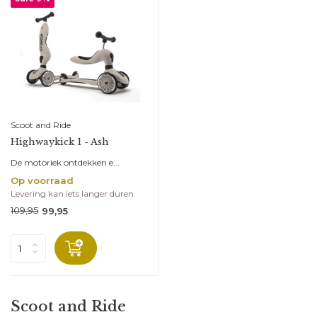
Abonneer
* Lees hier de wettelijke beperkingen
Scoot and Ride
Highwaykick 1 - Ash
De motoriek ontdekken e...
Op voorraad
Levering kan iets langer duren
109,95
99,95
Scoot and Ride