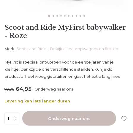
Scoot and Ride MyFirst babywalker
- Roze
Merk:
Scoot and Ride
Bekijk alles Loopwagens en fietsen
MyFirst is speciaal ontworpen voor de eerste jaren van je
kleintje. Dankzij de drie verschillende standen, kun je dit
product al heel vroeg gebruiken en gaat het extra lang mee.
64,95
79,95
Onderweg naar ons
Levering kan iets langer duren
Onderweg naar ons