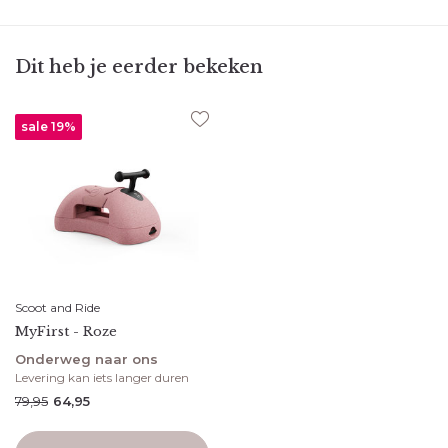
Dit heb je eerder bekeken
sale 19%
Scoot and Ride
MyFirst - Roze
Onderweg naar ons
Levering kan iets langer duren
79,95
64,95