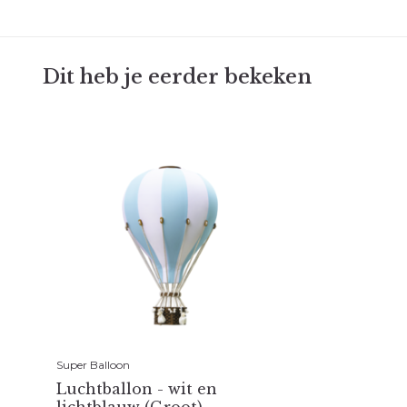
Dit heb je eerder bekeken
Super Balloon
Luchtballon - wit en
lichtblauw (Groot)