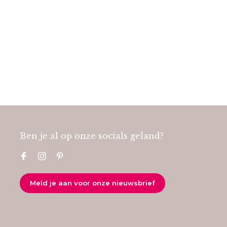
Ben je al op onze socials geland?
Meld je aan voor onze nieuwsbrief