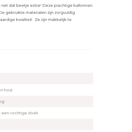
e net dat beetje extra! Deze prachtige ballonnen
De gebruikte materialen zijn zorgvuldig
dige kwaliteit. Ze zijn makkelijk te
en hout
og
een vochtige doek