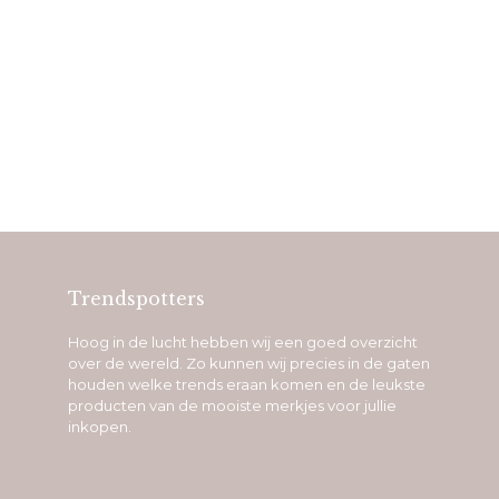
Trendspotters
Hoog in de lucht hebben wij een goed overzicht
over de wereld. Zo kunnen wij precies in de gaten
houden welke trends eraan komen en de leukste
producten van de mooiste merkjes voor jullie
inkopen.