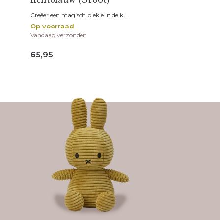
Creëer een magisch plekje in de k...
Op voorraad
Vandaag verzonden
65,95