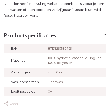
De ballon heeft een vulling welke uitneembaar is, zodat je hem
kan wassen of laten borduren.Verkrijgbaar in Jeans blue, Wild
Rose, Biscuit en Ivory.
Productspecificaties
EAN
8717329380769
100% hydrofiel katoen, vulling van
Materiaal
100% polyester
Afmetingen
25 x 50 cm
Wasvoorschriften
Handwas
Leeftijdsadvies
0+
Delen