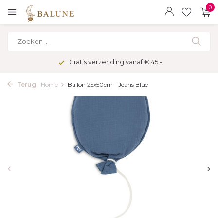
0
Gratis verzending vanaf € 45,-
Terug
Home
Ballon 25x50cm - Jeans Blue