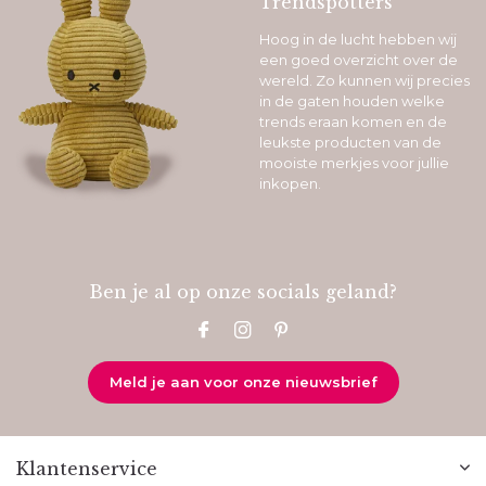
Trendspotters
Hoog in de lucht hebben wij
een goed overzicht over de
wereld. Zo kunnen wij precies
in de gaten houden welke
trends eraan komen en de
leukste producten van de
mooiste merkjes voor jullie
inkopen.
Ben je al op onze socials geland?
Meld je aan voor onze nieuwsbrief
Klantenservice