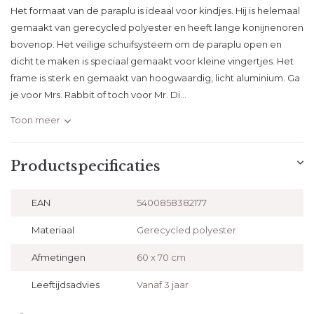
Het formaat van de paraplu is ideaal voor kindjes. Hij is helemaal
gemaakt van gerecycled polyester en heeft lange konijnenoren
bovenop. Het veilige schuifsysteem om de paraplu open en
dicht te maken is speciaal gemaakt voor kleine vingertjes. Het
frame is sterk en gemaakt van hoogwaardig, licht aluminium. Ga
je voor Mrs. Rabbit of toch voor Mr. Di...
Toon meer
Productspecificaties
EAN
5400858382177
Materiaal
Gerecycled polyester
Afmetingen
60 x 70 cm
Leeftijdsadvies
Vanaf 3 jaar