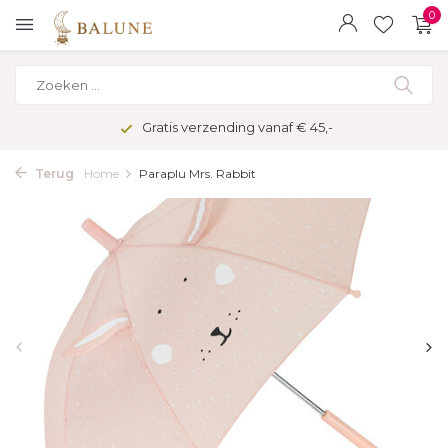
0
Gratis verzending vanaf € 45,-
Terug
Home
Paraplu Mrs. Rabbit