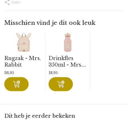
Delen
Misschien vind je dit ook leuk
Rugzak - Mrs.
Drinkfles
Rabbit
350ml - Mrs....
36,95
18,95
Dit heb je eerder bekeken