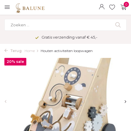
0
Gratis verzending vanaf € 45,-
Terug
Home
Houten activiteiten loopwagen
20% sale