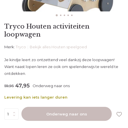
Tryco Houten activiteiten
loopwagen
Merk:
Tryco
Bekijk alles Houten speelgoed
Je kindje leert zo ontzettend veel dankzij deze loopwagen!
Want naast lopen leren ze ook om spelenderwijs te wereld te
ontdekken.
47,95
59,95
Onderweg naar ons
Levering kan iets langer duren
Onderweg naar ons