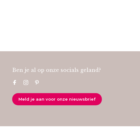
Ben je al op onze socials geland?
Meld je aan voor onze nieuwsbrief