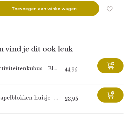
Toevoegen aan winkelwagen
 vind je dit ook leuk
tiviteitenkubus - Bl...
44,95
apelblokken huisje -...
23,95