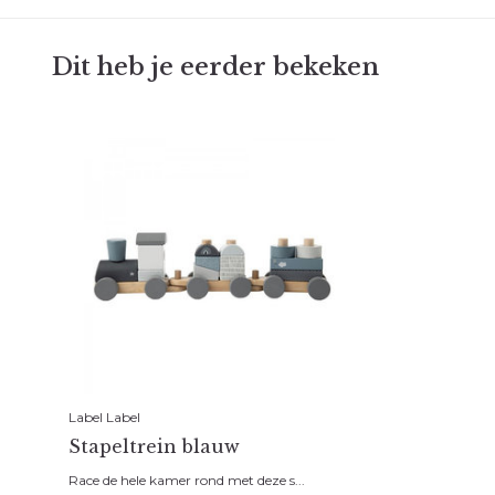
Dit heb je eerder bekeken
Label Label
Stapeltrein blauw
Race de hele kamer rond met deze s...