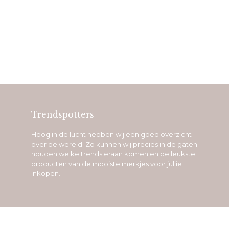
Trendspotters
Hoog in de lucht hebben wij een goed overzicht
over de wereld. Zo kunnen wij precies in de gaten
houden welke trends eraan komen en de leukste
producten van de mooiste merkjes voor jullie
inkopen.