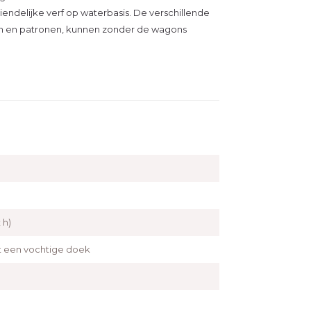
iendelijke verf op waterbasis. De verschillende
en en patronen, kunnen zonder de wagons
 h)
een vochtige doek