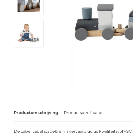
Productomschrijving
Productspecificaties
De Label Label stapeltrein is vervaardigd uit kwaliteitsvol F