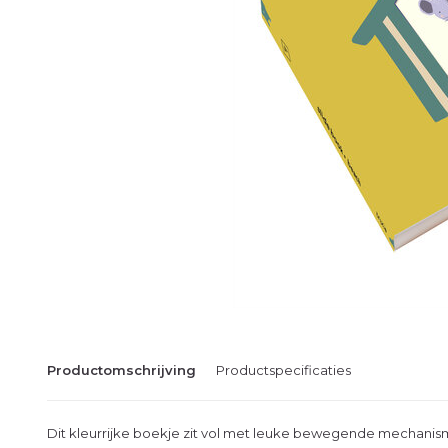
Productomschrijving
Productspecificaties
Dit kleurrijke boekje zit vol met leuke bewegende mechanis