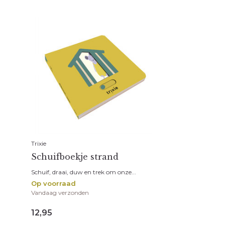
Trixie
Schuifboekje strand
Schuif, draai, duw en trek om onze...
Op voorraad
Vandaag verzonden
12,95