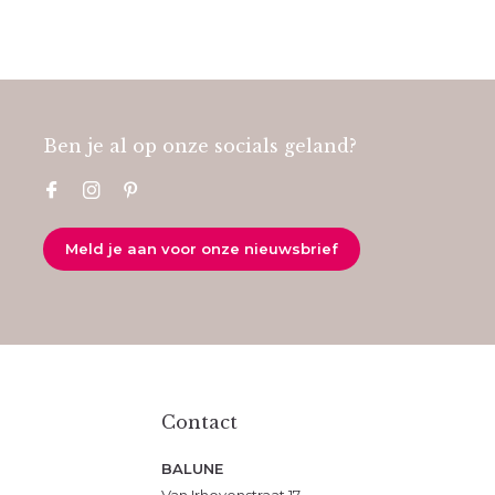
Ben je al op onze socials geland?
Meld je aan voor onze nieuwsbrief
Contact
BALUNE