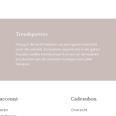
Trendspotters
Hoog in de lucht hebben wij een goed overzicht
over de wereld. Zo kunnen wij precies in de gaten
houden welke trends eraan komen en de leukste
producten van de mooiste merkjes voor jullie
inkopen.
 account
Cadeaubon
reren
Overzicht